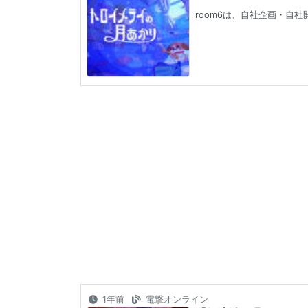
room6は、自社企画・自
1年前
電撃オンライン