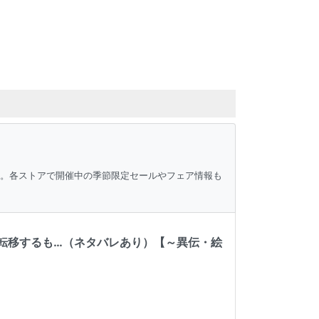
ク。各ストアで開催中の季節限定セールやフェア情報も
転移するも…（ネタバレあり）【～異伝・絵