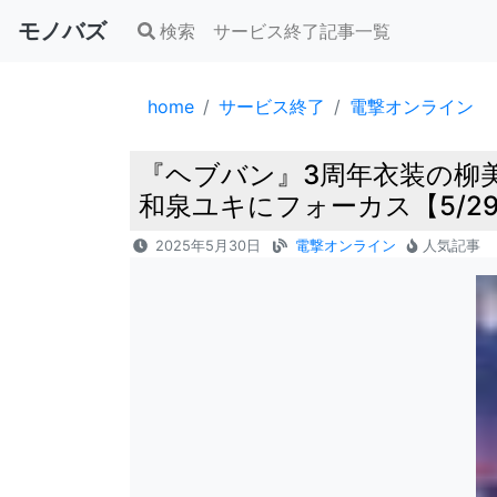
モノバズ
検索
サービス終了記事一覧
home
サービス終了
電撃オンライン
『ヘブバン』3周年衣装の柳美
和泉ユキにフォーカス【5/2
2025年5月30日
電撃オンライン
人気記事