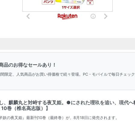
商品のお得なセールあり！
＆期間限定、人気商品がお買い得価格で続々登場。PC・モバイルで毎日チェッ
し、麒麟丸と対峙する夜叉姫。●にされた理玖を追い、現代へ
 10巻（椎名高志版）】
半妖の夜叉姫』最新刊10巻（最終巻）が、8月18日に発売されます。