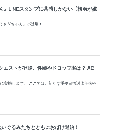
』LINEスタンプに共感しかない【梅雨が嫌
なうさぎちゃん』が登場！
難度クエストが登場。性能やドロップ率は？ AC
11日に実施します。 ここでは、新たな重要目標討伐任務や
ぬいぐるみたちとともにおばけ退治！