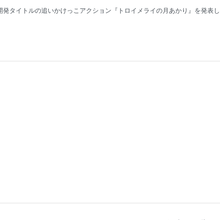
社開発タイトルの追いかけっこアクション『トロイメライの月あかり』を発表