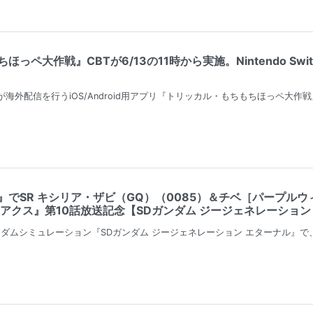
っペ大作戦』CBTが6/13の11時から実施。Nintendo S
ilibiliが海外配信を行うiOS/Android用アプリ『トリッカル・もちもちほっ
』でSR キシリア・ザビ（GQ）（0085）＆チベ［パープル
アクス』第10話放送記念【SDガンダム ジージェネレーション
のガンダムシミュレーション『SDガンダム ジージェネレーション エターナル』で、T