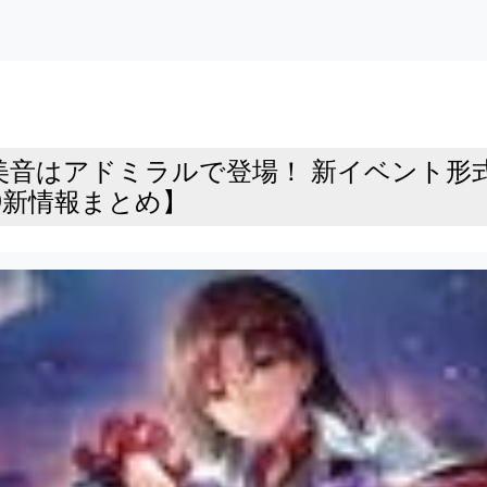
音はアドミラルで登場！ 新イベント形式
9新情報まとめ】