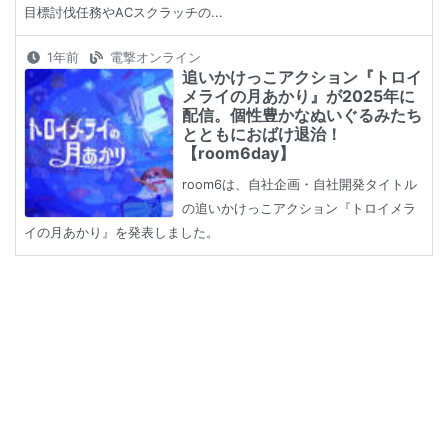
目標討伐任務やACスクラッチの...
1年前
電撃オンライン
追いかけっこアクション『トロイ
メライの月あかり』が2025年に
配信。個性豊かなぬいぐるみたち
とともにおばけ退治！
【room6day】
room6は、自社企画・自社開発タイトル
の追いかけっこアクション『トロイメラ
イの月あかり』を発表しました。