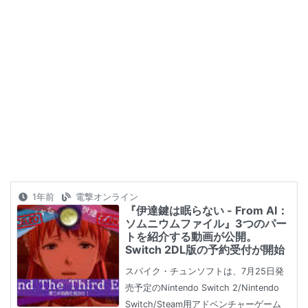
1年前
電撃オンライン
『伊達鍵は眠らない - From AI：
ソムニウムファイル』3つのパー
トを紹介する動画が公開。
Switch 2DL版の予約受付が開始
スパイク・チュンソフトは、7月25日発
売予定のNintendo Switch 2/Nintendo
Switch/Steam用アドベンチャーゲーム