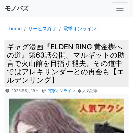
モノバズ
home
サービス終了
電撃オンライン
ギャグ漫画『ELDEN RING 黄金樹へ
の道』第63話公開。マルギットの助
言で火山館を目指す褪夫。その道中
ではアレキサンダーとの再会も【エ
ルデンリング】
2025年5月19日
電撃オンライン
人気記事