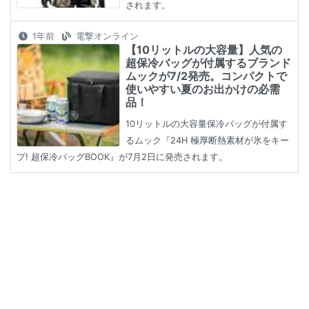
されます。
1年前
電撃オンライン
【10リットルの大容量】人気の
超保冷バッグが付属するブランド
ムックが7/2発売。コンパクトで
使いやすい夏のお出かけの必需
品！
10リットルの大容量保冷バッグが付属す
るムック『24H 極厚断熱素材が氷をキー
プ! 超保冷バッグBOOK』が7月2日に発売されます。