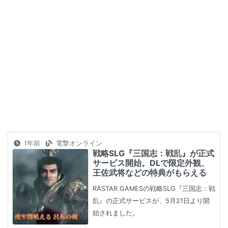
1年前
電撃オンライン
戦略SLG『三国志：戦乱』が正式
サービス開始。DLで限定外観、
王佐武将などの特典がもらえる
RASTAR GAMESの戦略SLG『三国志：戦
乱』の正式サービスが、5月21日より開
始されました。