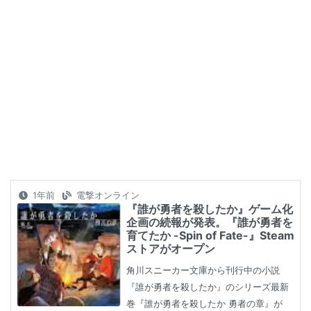
1年前
電撃オンライン
『誰が勇者を殺したか』ゲーム化
企画の続報が発表。『誰が勇者を
育てたか -Spin of Fate-』Steam
ストアがオープン
角川スニーカー文庫から刊行中の小説
『誰が勇者を殺したか』のシリーズ最新
巻『誰が勇者を殺したか 勇者の章』が