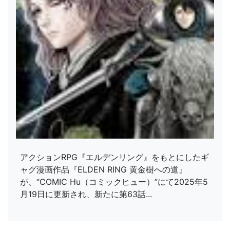
アクションRPG『エルデンリング』をもとにしたギ
ャグ漫画作品『ELDEN RING 黄金樹への道』
が、“COMIC Hu（コミックヒュー）”にて2025年5
月19日に更新され、新たに第63話...