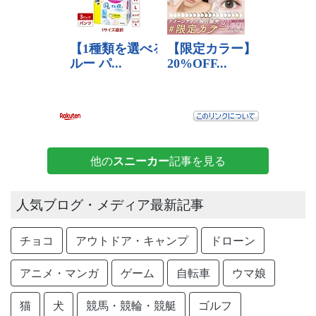
他の
スニーカー
記事を見る
人気ブログ・メディア最新記事
チョコ
アウトドア・キャンプ
ドローン
アニメ・マンガ
ゲーム
自転車
ウマ娘
猫
犬
競馬・競輪・競艇
ゴルフ