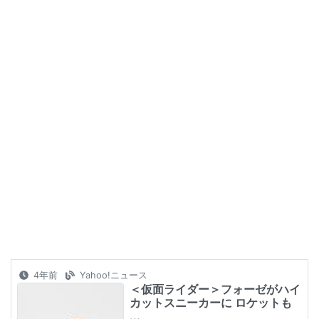
4年前
Yahoo!ニュース
＜仮面ライダー＞フォーゼがハイ
カットスニーカーに ロケットも
...