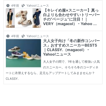
4年前
Yahoo!ニュース
【キレイめ服×スニーカー】真っ
白よりも合わせやすいトリーバー
チの“ベージュ”に注目！｜
VERY（magacol） - Yahoo ...
4年前
Yahoo!ニュース
大人女子向け「冬の新作コンバー
ス」おすすめスニーカーBEST5
｜CLASSY.（magacol） -
Yahoo!ニュース
大人女子の間で、1年を通して根強い人気
のスニーカー。そろそろ冬のコーディネ
ートに衣替えするなら、足元もアップデートしてみまませんか？
CLASSY.