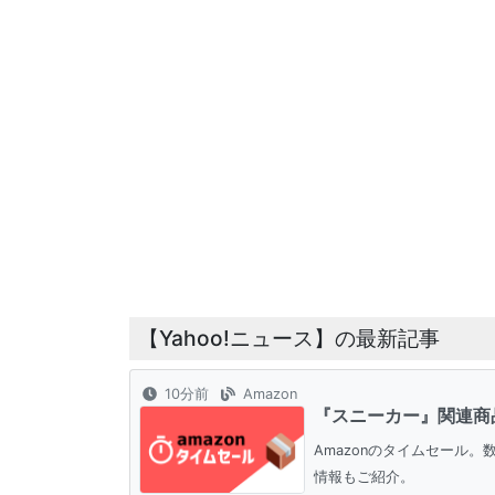
【Yahoo!ニュース】の最新記事
10分前
Amazon
『スニーカー』関連商
Amazonのタイムセール
情報もご紹介。