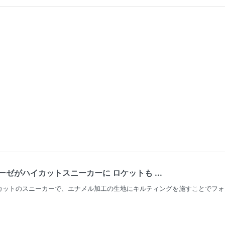
ゼがハイカットスニーカーに ロケットも ...
カットのスニーカーで、エナメル加工の生地にキルティングを施すことでフォ