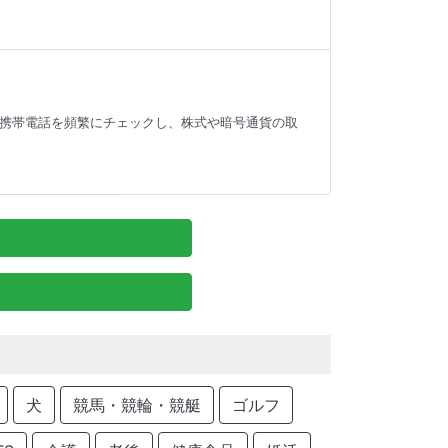
携帯電話を頻繁にチェックし、株式や暗号通貨の取
犬
競馬・競輪・競艇
ゴルフ