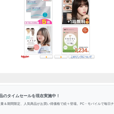
品のタイムセールを現在実施中！
。数量＆期間限定、人気商品がお買い得価格で続々登場。PC・モバイルで毎日