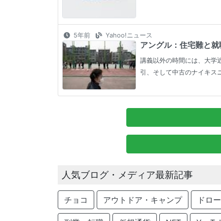
5年前
Yahoo!ニュース
アングル：住宅難と就職
講義以外の時間には、大学
引、そして中古のナイキスニ
人気ブログ・メディア最新記事
チョコ
アウトドア・キャンプ
ドロー