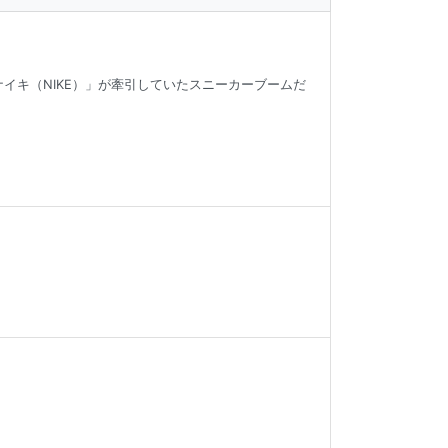
ナイキ（NIKE）」が牽引していたスニーカーブームだ