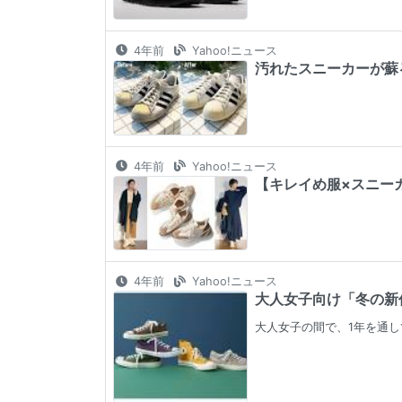
4年前
Yahoo!ニュース
汚れたスニーカーが蘇る
4年前
Yahoo!ニュース
【キレイめ服×スニーカー
4年前
Yahoo!ニュース
大人女子向け「冬の新作コ
大人女子の間で、1年を通し