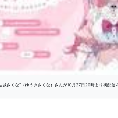
“結城さくな”（ゆうきさくな）さんが10月27日20時より初配