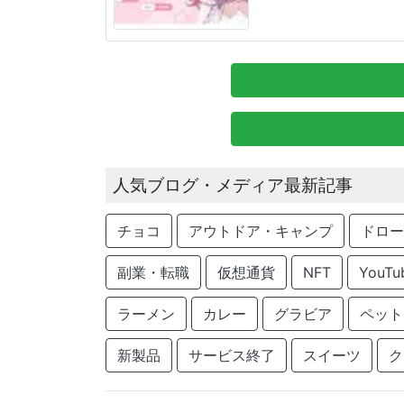
人気ブログ・メディア最新記事
チョコ
アウトドア・キャンプ
ドロー
副業・転職
仮想通貨
NFT
YouTu
ラーメン
カレー
グラビア
ペット
新製品
サービス終了
スイーツ
ク