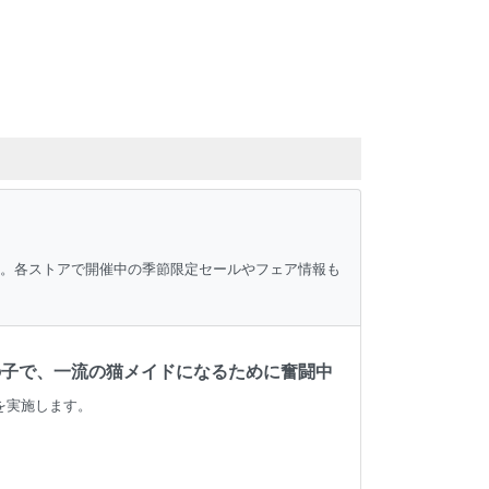
ク。各ストアで開催中の季節限定セールやフェア情報も
女の子で、一流の猫メイドになるために奮闘中
信を実施します。