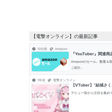
【電撃オンライン】の最新記事
10分前
Amazon
『YouTuber』関
Amazonのセール。数量
ご紹介。
1年前
電撃オンライン
【VTuber】“結城
デビュー前から注目を集めてい