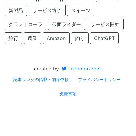
新製品
サービス終了
スイーツ
クラフトコーラ
仮面ライダー
サービス開始
旅行
農業
Amazon
釣り
ChatGPT
created by
monobuzznet
.
記事リンクの掲載・削除依頼
プライバシーポリシー
免責事項