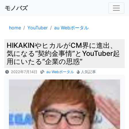
モノバズ
home
YouTuber
au Webポータル
HIKAKINやヒカルがCM界に進出、
気になる“契約金事情”とYouTuber起
用にいたる“企業の思惑”
2022年7月14日
au Webポータル
人気記事