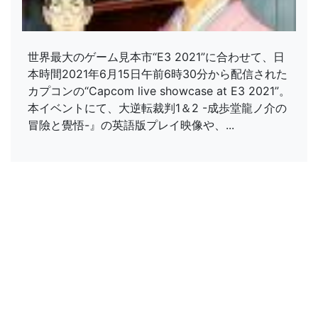
世界最大のゲーム見本市“E3 2021”に合わせて、日
本時間2021年6月15日午前6時30分から配信された
カプコンの“Capcom live showcase at E3 2021”。
本イベントにて、大逆転裁判1＆2 -成歩堂龍ノ介の
冒險と覺悟-』の英語版プレイ映像や、...