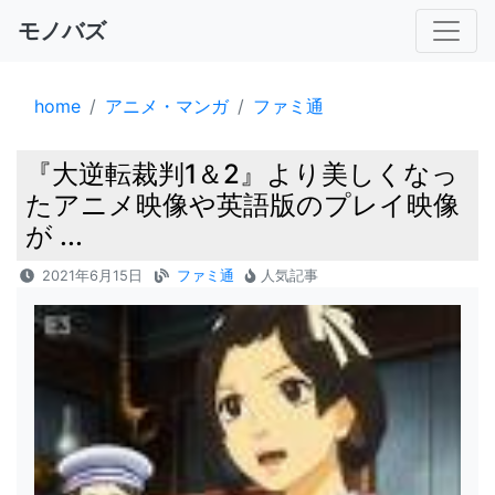
モノバズ
home
アニメ・マンガ
ファミ通
『大逆転裁判1＆2』より美しくなっ
たアニメ映像や英語版のプレイ映像
が ...
2021年6月15日
ファミ通
人気記事