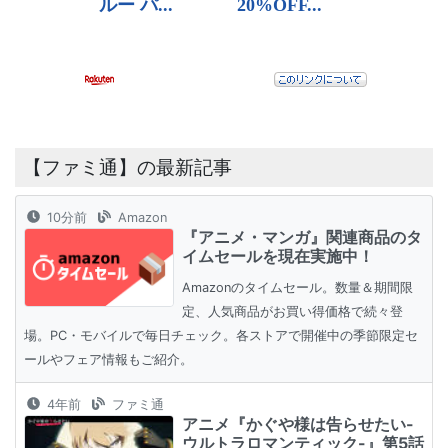
【ファミ通】の最新記事
10分前
Amazon
『アニメ・マンガ』関連商品のタ
イムセールを現在実施中！
Amazonのタイムセール。数量＆期間限
定、人気商品がお買い得価格で続々登
場。PC・モバイルで毎日チェック。各ストアで開催中の季節限定セ
ールやフェア情報もご紹介。
4年前
ファミ通
アニメ『かぐや様は告らせたい-
ウルトラロマンティック-』第5話