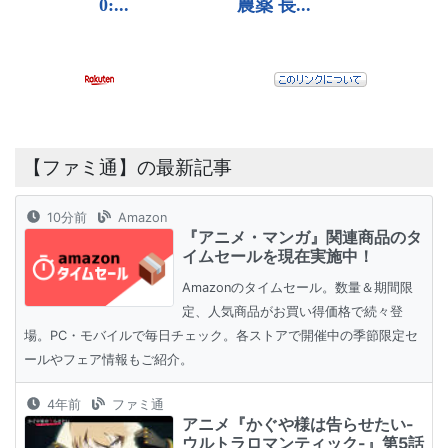
【ファミ通】の最新記事
10分前
Amazon
『アニメ・マンガ』関連商品のタ
イムセールを現在実施中！
Amazonのタイムセール。数量＆期間限
定、人気商品がお買い得価格で続々登
場。PC・モバイルで毎日チェック。各ストアで開催中の季節限定セ
ールやフェア情報もご紹介。
4年前
ファミ通
アニメ『かぐや様は告らせたい-
ウルトラロマンティック-』第5話