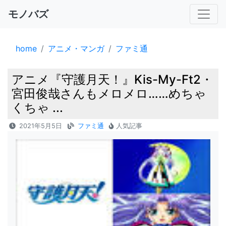
モノバズ
home
アニメ・マンガ
ファミ通
アニメ『守護月天！』Kis-My-Ft2・
宮田俊哉さんもメロメロ……めちゃ
くちゃ ...
2021年5月5日
ファミ通
人気記事