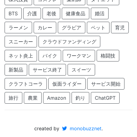
BTS
介護
老後
健康食品
婚活
ラーメン
カレー
グラビア
ペット
育児
スニーカー
クラウドファンディング
ネット炎上
バイク
ワークマン
格闘技
新製品
サービス終了
スイーツ
クラフトコーラ
仮面ライダー
サービス開始
旅行
農業
Amazon
釣り
ChatGPT
created by
monobuzznet
.