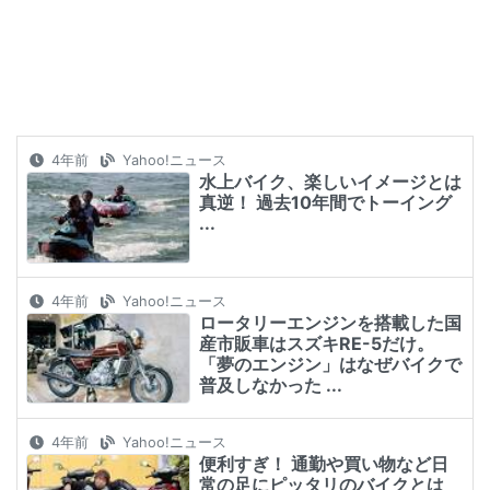
4年前
Yahoo!ニュース
水上バイク、楽しいイメージとは
真逆！ 過去10年間でトーイング
...
4年前
Yahoo!ニュース
ロータリーエンジンを搭載した国
産市販車はスズキRE-5だけ。
「夢のエンジン」はなぜバイクで
普及しなかった ...
4年前
Yahoo!ニュース
便利すぎ！ 通勤や買い物など日
常の足にピッタリのバイクとは