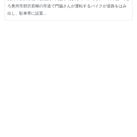
ろ奥州市胆沢若柳の市道で門脇さんが運転するバイクが道路をはみ
出し、駐車帯に設置...