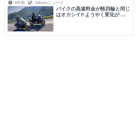
4年前
Yahoo!ニュース
バイクの高速料金が軽四輪と同じ
はオカシイ!! ようやく変化が ...