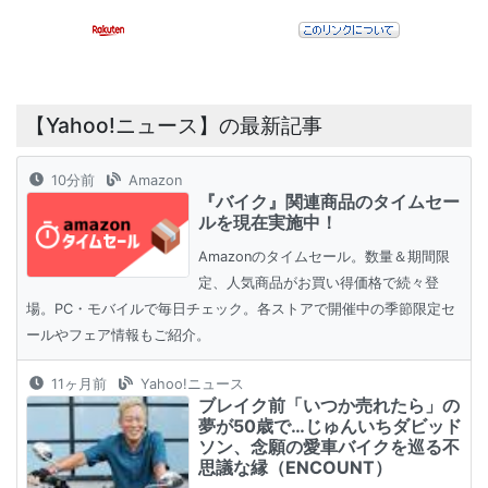
【Yahoo!ニュース】の最新記事
10分前
Amazon
『バイク』関連商品のタイムセー
ルを現在実施中！
Amazonのタイムセール。数量＆期間限
定、人気商品がお買い得価格で続々登
場。PC・モバイルで毎日チェック。各ストアで開催中の季節限定セ
ールやフェア情報もご紹介。
11ヶ月前
Yahoo!ニュース
ブレイク前「いつか売れたら」の
夢が50歳で…じゅんいちダビッド
ソン、念願の愛車バイクを巡る不
思議な縁（ENCOUNT）