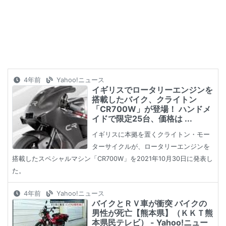
4年前
Yahoo!ニュース
イギリスでロータリーエンジンを
搭載したバイク、クライトン
「CR700W」が登場！ ハンドメ
イドで限定25台、価格は ...
イギリスに本拠を置くクライトン・モー
ターサイクルが、ロータリーエンジンを
搭載したスペシャルマシン「CR700W」を2021年10月30日に発表し
た。
4年前
Yahoo!ニュース
バイクとＲＶ車が衝突 バイクの
男性が死亡【熊本県】（ＫＫＴ熊
本県民テレビ） - Yahoo!ニュー