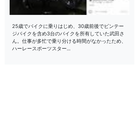
25歳でバイクに乗りはじめ、30歳前後でビンテー
ジバイクを含め3台のバイクを所有していた武田さ
ん。仕事が多忙で乗り分ける時間がなかったため、
ハーレースポーツスター...