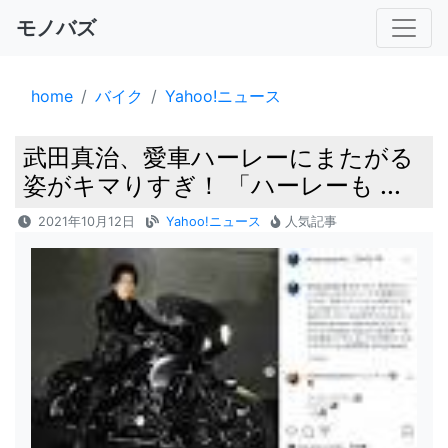
モノバズ
home
バイク
Yahoo!ニュース
武田真治、愛車ハーレーにまたがる
姿がキマりすぎ！ 「ハーレーも ...
2021年10月12日
Yahoo!ニュース
人気記事