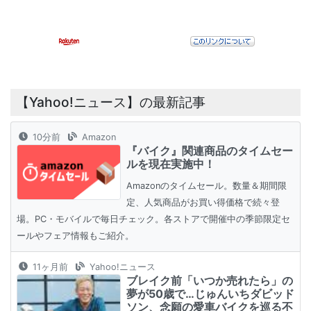
【Yahoo!ニュース】の最新記事
10分前
Amazon
『バイク』関連商品のタイムセー
ルを現在実施中！
Amazonのタイムセール。数量＆期間限
定、人気商品がお買い得価格で続々登
場。PC・モバイルで毎日チェック。各ストアで開催中の季節限定セ
ールやフェア情報もご紹介。
11ヶ月前
Yahoo!ニュース
ブレイク前「いつか売れたら」の
夢が50歳で…じゅんいちダビッド
ソン、念願の愛車バイクを巡る不