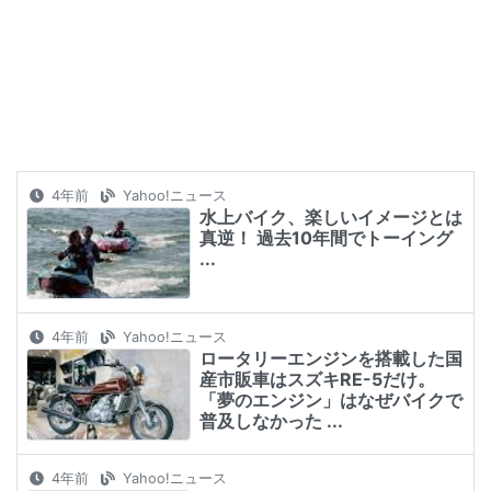
4年前
Yahoo!ニュース
水上バイク、楽しいイメージとは
真逆！ 過去10年間でトーイング
...
4年前
Yahoo!ニュース
ロータリーエンジンを搭載した国
産市販車はスズキRE-5だけ。
「夢のエンジン」はなぜバイクで
普及しなかった ...
4年前
Yahoo!ニュース