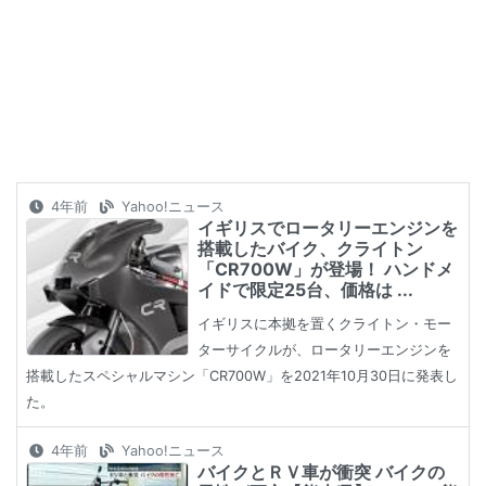
4年前
Yahoo!ニュース
イギリスでロータリーエンジンを
搭載したバイク、クライトン
「CR700W」が登場！ ハンドメ
イドで限定25台、価格は ...
イギリスに本拠を置くクライトン・モー
ターサイクルが、ロータリーエンジンを
搭載したスペシャルマシン「CR700W」を2021年10月30日に発表し
た。
4年前
Yahoo!ニュース
バイクとＲＶ車が衝突 バイクの