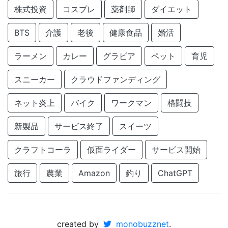
株式投資
コスプレ
薬剤師
ダイエット
BTS
介護
老後
健康食品
婚活
ラーメン
カレー
グラビア
ペット
育児
スニーカー
クラウドファンディング
ネット炎上
バイク
ワークマン
格闘技
新製品
サービス終了
スイーツ
クラフトコーラ
仮面ライダー
サービス開始
旅行
農業
Amazon
釣り
ChatGPT
created by
monobuzznet
.