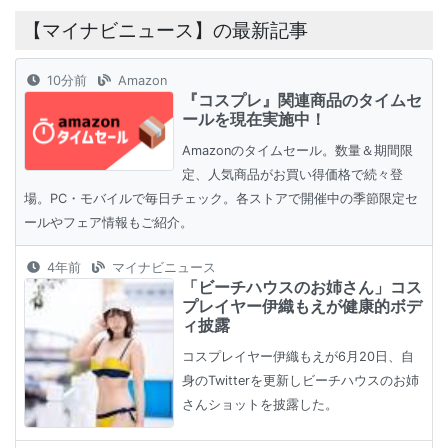
【マイナビニュース】の最新記事
10分前
Amazon
『コスプレ』関連商品のタイムセ
ールを現在実施中！
Amazonのタイムセール。数量＆期間限
定、人気商品がお買い得価格で続々登
場。PC・モバイルで毎日チェック。各ストアで開催中の季節限定セ
ールやフェア情報もご紹介。
4年前
マイナビニュース
「ビーチハウスのお姉さん」コス
プレイヤー伊織もえが健康的ボデ
ィ披露
コスプレイヤー伊織もえが6月20日、自
身のTwitterを更新しビーチハウスのお姉
さんショットを披露した。