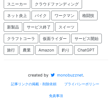
スニーカー
クラウドファンディング
ネット炎上
バイク
ワークマン
格闘技
新製品
サービス終了
スイーツ
クラフトコーラ
仮面ライダー
サービス開始
旅行
農業
Amazon
釣り
ChatGPT
created by
monobuzznet
.
記事リンクの掲載・削除依頼
プライバシーポリシー
免責事項