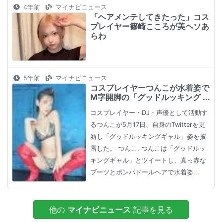
4年前
マイナビニュース
「ヘアメンテしてきたった」コス
プレイヤー篠崎こころが美ヘソあ
らわ
5年前
マイナビニュース
コスプレイヤーつんこが水着姿で
M字開脚の「グッドルッキング ...
コスプレイヤー・DJ・声優として活動す
るつんこが5月17日、自身のTwitterを更
新し「グッドルッキングギャル」姿を披
露した。 つんこ. つんこは「グッドルッ
キングギャル」とツイートし、真っ赤な
ブーツとポンパドールヘアで水着姿...
他の
マイナビニュース
記事を見る