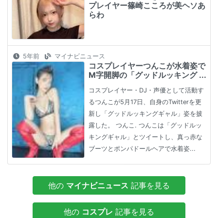
プレイヤー篠崎こころが美ヘソあ
らわ
5年前
マイナビニュース
コスプレイヤーつんこが水着姿で
M字開脚の「グッドルッキング ...
コスプレイヤー・DJ・声優として活動す
るつんこが5月17日、自身のTwitterを更
新し「グッドルッキングギャル」姿を披
露した。 つんこ. つんこは「グッドルッ
キングギャル」とツイートし、真っ赤な
ブーツとポンパドールヘアで水着姿...
他の
マイナビニュース
記事を見る
他の
コスプレ
記事を見る