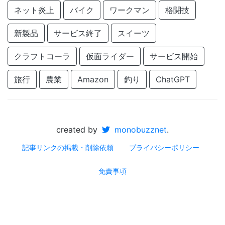
ネット炎上
バイク
ワークマン
格闘技
新製品
サービス終了
スイーツ
クラフトコーラ
仮面ライダー
サービス開始
旅行
農業
Amazon
釣り
ChatGPT
created by
monobuzznet
.
記事リンクの掲載・削除依頼
プライバシーポリシー
免責事項