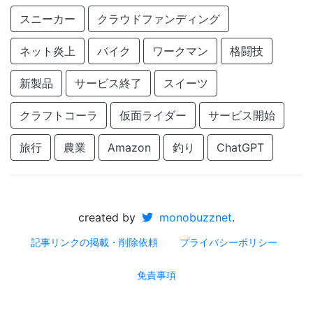
スニーカー
クラウドファンディング
ネット炎上
バイク
ワークマン
格闘技
新製品
サービス終了
スイーツ
クラフトコーラ
仮面ライダー
サービス開始
旅行
農業
Amazon
釣り
ChatGPT
created by
monobuzznet
.
記事リンクの掲載・削除依頼
プライバシーポリシー
免責事項