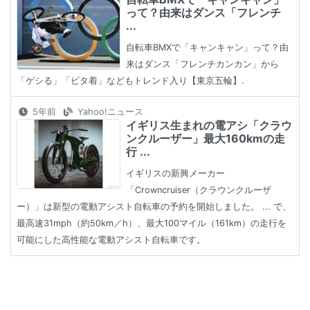
って？由来はダンス「フレンチ
...
自転車BMXで「キャンキャン」って？由
来はダンス「フレンチカンカン」から
「ゲシる」「ビタ着」などもトレンド入り【東京五輪】.
5年前
Yahoo!ニュース
イギリス生まれの電アシ「クラウ
ンクルーザー」最大160kmの走
行 ...
イギリスの新興メーカー
「Crowncruiser（クラウンクルーザ
ー）」は新型の電動アシスト自転車の予約を開始しました。 ... で、
最高速31mph（約50km／h）、最大100マイル（161km）の走行を
可能にした高性能な電動アシスト自転車です。