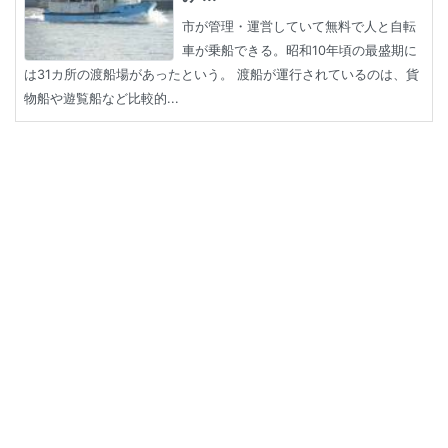
市が管理・運営していて無料で人と自転
車が乗船できる。昭和10年頃の最盛期に
は31カ所の渡船場があったという。 渡船が運行されているのは、貨
物船や遊覧船など比較的...