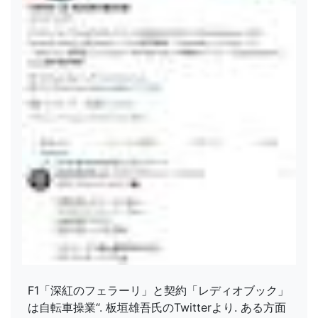
F1「深紅のフェラーリ」と契約「レディオブック」
は自転車操業“. 板垣雄吾氏のTwitterより. ある方面