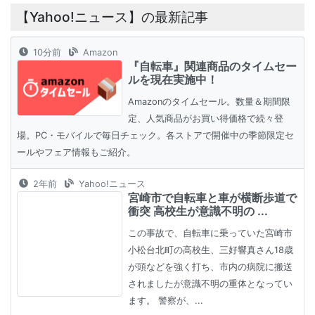
【Yahoo!ニュース】の最新記事
10分前
Amazon
『自転車』関連商品のタイムセー
ルを現在実施中！
Amazonのタイムセール。数量＆期間限
定、人気商品がお買い得価格で続々登
場。PC・モバイルで毎日チェック。各ストアで開催中の季節限定セ
ールやフェア情報もご紹介。
2年前
Yahoo!ニュース
宮崎市で自転車と車が横断歩道で
衝突 高校生が意識不明の ...
この事故で、自転車に乗っていた宮崎市
小松台北町の高校生、三好響真さん18歳
が頭などを強く打ち、市内の病院に搬送
されましたが意識不明の重体となってい
ます。 警察が、...