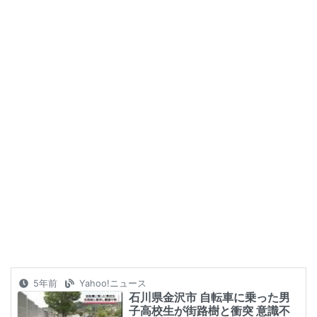
5年前
Yahoo!ニュース
石川県金沢市 自転車に乗った男
子高校生が街路樹と衝突 意識不