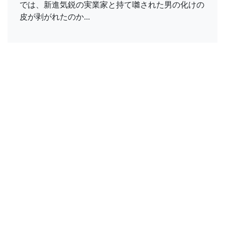
では、新進気鋭の実業家と持て囃された男の化けの
皮が剥がれたのか...