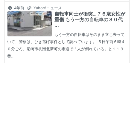
4年前
Yahoo!ニュース
自転車同士が衝突…７６歳女性が
重傷 もう一方の自転車の３０代
...
もう一方の自転車はそのまま立ち去って
いて、警察は、ひき逃げ事件として調べています。 ５日午前６時４
０分ごろ、尼崎市杭瀬北新町の市道で「人が倒れている」と１１９
番...