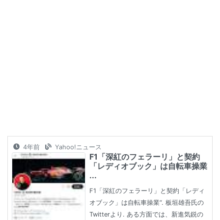
4年前
Yahoo!ニュース
F1「深紅のフェラーリ」と契約
「レディオブック」は自転車操業
...
F1「深紅のフェラーリ」と契約「レディ
オブック」は自転車操業“. 板垣雄吾氏の
Twitterより. ある方面では、新進気鋭の