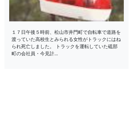
１７日午後５時前、松山市井門町で自転車で道路を
渡っていた高校生とみられる女性がトラックにはね
られ死亡しました。 トラックを運転していた砥部
町の会社員・今見計...