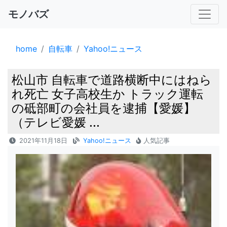
モノバズ
home
自転車
Yahoo!ニュース
松山市 自転車で道路横断中にはねら
れ死亡 女子高校生か トラック運転
の砥部町の会社員を逮捕【愛媛】
（テレビ愛媛 ...
2021年11月18日
Yahoo!ニュース
人気記事