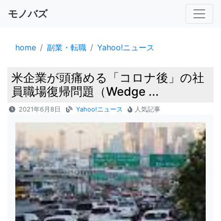
モノバズ
home
副業・転職
Yahoo!ニュース
米企業が頭痛める「コロナ後」の社
員職場復帰問題（Wedge ...
2021年6月8日
Yahoo!ニュース
人気記事