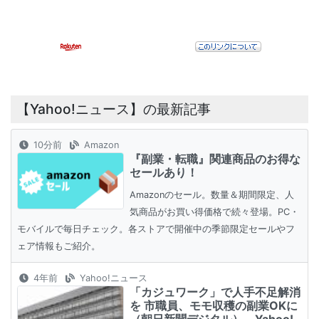
【Yahoo!ニュース】の最新記事
10分前
Amazon
『副業・転職』関連商品のお得な
セールあり！
Amazonのセール。数量＆期間限定、人
気商品がお買い得価格で続々登場。PC・
モバイルで毎日チェック。各ストアで開催中の季節限定セールやフ
ェア情報もご紹介。
4年前
Yahoo!ニュース
「カジュワーク」で人手不足解消
を 市職員、モモ収穫の副業OKに