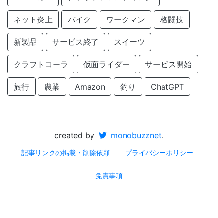
ネット炎上
バイク
ワークマン
格闘技
新製品
サービス終了
スイーツ
クラフトコーラ
仮面ライダー
サービス開始
旅行
農業
Amazon
釣り
ChatGPT
created by
monobuzznet
.
記事リンクの掲載・削除依頼
プライバシーポリシー
免責事項