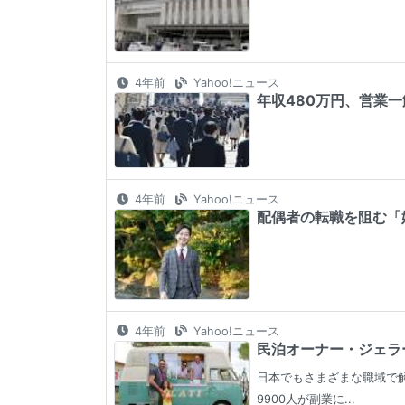
4年前
Yahoo!ニュース
年収480万円、営業一筋
4年前
Yahoo!ニュース
配偶者の転職を阻む「
4年前
Yahoo!ニュース
民泊オーナー・ジェラー
日本でもさまざまな職域で解
9900人が副業に...