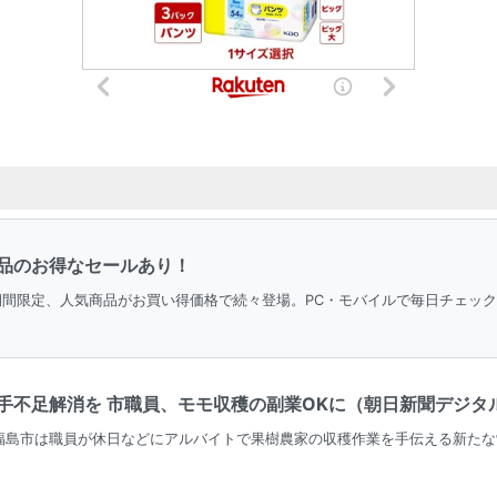
品のお得なセールあり！
＆期間限定、人気商品がお買い得価格で続々登場。PC・モバイルで毎日チェッ
不足解消を 市職員、モモ収穫の副業OKに（朝日新聞デジタル） 
福島市は職員が休日などにアルバイトで果樹農家の収穫作業を手伝える新たな