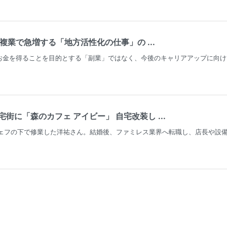
複業で急増する「地方活性化の仕事」の ...
お金を得ることを目的とする「副業」ではなく、今後のキャリアアップに向け
街に「森のカフェ アイビー」 自宅改装し ...
シェフの下で修業した洋祐さん。結婚後、ファミレス業界へ転職し、店長や設