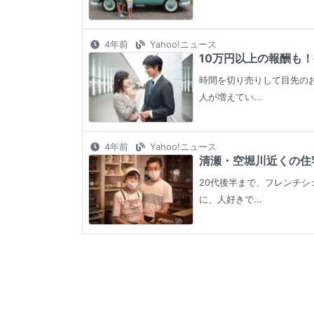
4年前
Yahoo!ニュース
10万円以上の報酬も！
時間を切り売りして目先の
人が増えてい...
4年前
Yahoo!ニュース
清瀬・空堀川近くの住宅
20代後半まで、フレンチ
に、人好きで...