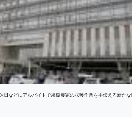
休日などにアルバイトで果樹農家の収穫作業を手伝える新たな