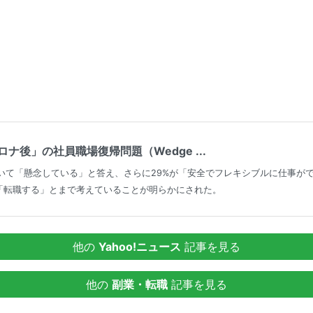
ナ後」の社員職場復帰問題（Wedge ...
について「懸念している」と答え、さらに29%が「安全でフレキシブルに仕事
「転職する」とまで考えていることが明らかにされた。
他の
Yahoo!ニュース
記事を見る
他の
副業・転職
記事を見る