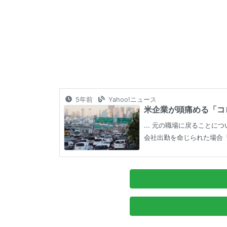
5年前
Yahoo!ニュース
米企業が頭痛める「コロ
... 元の職場に戻ること
会社出勤を命じられた場合