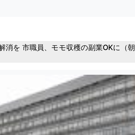
を 市職員、モモ収穫の副業OKに（朝日新聞