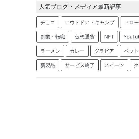
人気ブログ・メディア最新記事
チョコ
アウトドア・キャンプ
ドロー
副業・転職
仮想通貨
NFT
YouTu
ラーメン
カレー
グラビア
ペット
新製品
サービス終了
スイーツ
ク