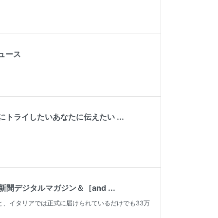
ニュース
ライしたいあなたに伝えたい ...
デジタルマガジン＆［and ...
と、イタリアでは正式に届けられているだけでも33万