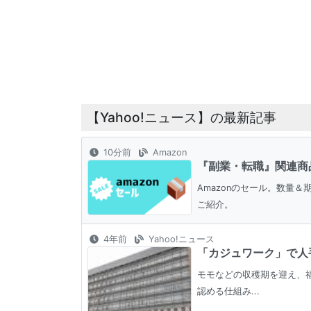
【Yahoo!ニュース】の最新記事
10分前
Amazon
『副業・転職』関連商
Amazonのセール。数量
ご紹介。
4年前
Yahoo!ニュース
「カジュワーク」で人手
モモなどの収穫期を迎え、
認める仕組み...