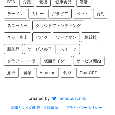
BTS
介護
老後
健康食品
婚活
ラーメン
カレー
グラビア
ペット
育児
スニーカー
クラウドファンディング
ネット炎上
バイク
ワークマン
格闘技
新製品
サービス終了
スイーツ
クラフトコーラ
仮面ライダー
サービス開始
旅行
農業
Amazon
釣り
ChatGPT
created by
monobuzznet
.
記事リンクの掲載・削除依頼
プライバシーポリシー