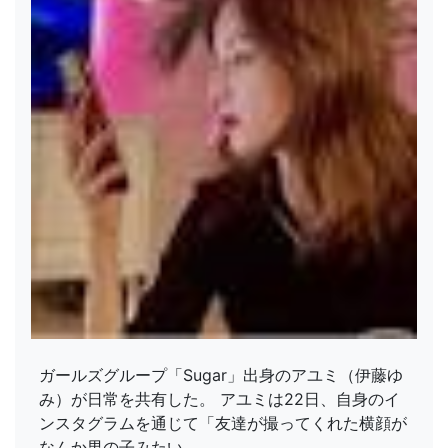
ガールズグループ「Sugar」出身のアユミ（伊藤ゆ
み）が日常を共有した。 アユミは22日、自身のイ
ンスタグラムを通じて「友達が撮ってくれた横顔が
なんか男の子みたい。