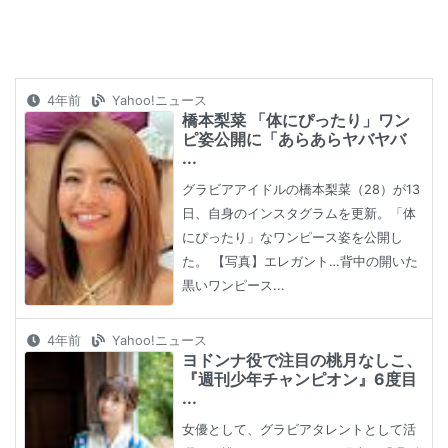
4年前
Yahoo!ニュース
橋本梨菜 「体にぴったり」ワン
ピ姿公開に「あらあらヤバヤバ
...
グラビアアイドルの橋本梨菜（28）が13
日、自身のインスタグラムを更新。「体
にぴったり」なワンピース姿を公開し
た。 【写真】エレガント…背中の開いた
黒いワンピース...
4年前
Yahoo!ニュース
ヨドンナ役で注目の桃月なしこ、
『週刊少年チャンピオン』6度目
...
女優として、グラビアタレントとして活