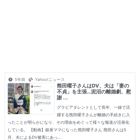
5年前
Yahoo!ニュース
熊田曜子さんはDV、夫は「妻の
不貞」を主張…泥沼の離婚劇、慰
謝 ...
グラビアタレントとして長年、一線で活
躍する熊田曜子さんが離婚の手続きに入
ったことが明らかになり、その理由をめぐって様々な報道が活発化
している。 【動画】銀座ママになった熊田曜子さん 熊田さんは5
月、夫によるDV被害にあっ...