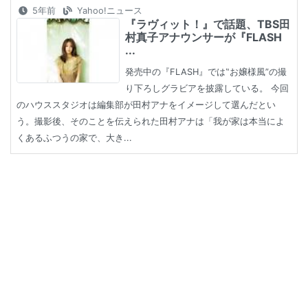
5年前
Yahoo!ニュース
『ラヴィット！』で話題、TBS田
村真子アナウンサーが『FLASH
...
発売中の『FLASH』では‟お嬢様風”の撮
り下ろしグラビアを披露している。 今回
のハウススタジオは編集部が田村アナをイメージして選んだとい
う。撮影後、そのことを伝えられた田村アナは「我が家は本当によ
くあるふつうの家で、大き...