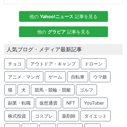
他の
Yahoo!ニュース
記事を見る
他の
グラビア
記事を見る
人気ブログ・メディア最新記事
チョコ
アウトドア・キャンプ
ドローン
アニメ・マンガ
ゲーム
自転車
ウマ娘
猫
犬
競馬・競輪・競艇
ゴルフ
副業・転職
仮想通貨
NFT
YouTuber
株式投資
コスプレ
薬剤師
ダイエット