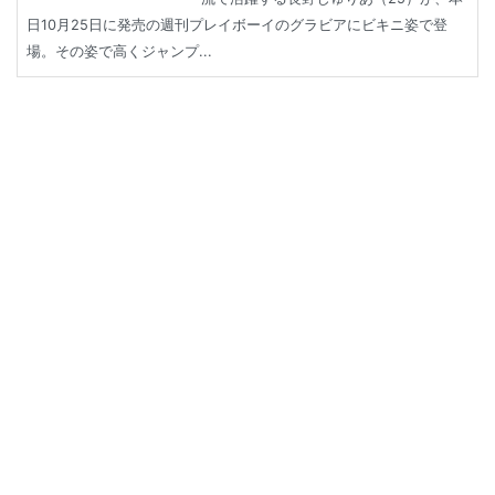
日10月25日に発売の週刊プレイボーイのグラビアにビキニ姿で登
場。その姿で高くジャンプ...