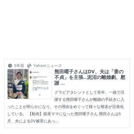
5年前
Yahoo!ニュース
熊田曜子さんはDV、夫は「妻の
不貞」を主張…泥沼の離婚劇、慰
謝 ...
グラビアタレントとして長年、一線で活
躍する熊田曜子さんが離婚の手続きに入
ったことが明らかになり、その理由をめぐって様々な報道が活発化
している。 【動画】銀座ママになった熊田曜子さん 熊田さんは5
月、夫によるDV被害にあっ...