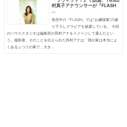
『ラヴィット！』で話題、TBS田
村真子アナウンサーが『FLASH
...
発売中の『FLASH』では‟お嬢様風”の撮
り下ろしグラビアを披露している。 今回
のハウススタジオは編集部が田村アナをイメージして選んだとい
う。撮影後、そのことを伝えられた田村アナは「我が家は本当によ
くあるふつうの家で、大き...