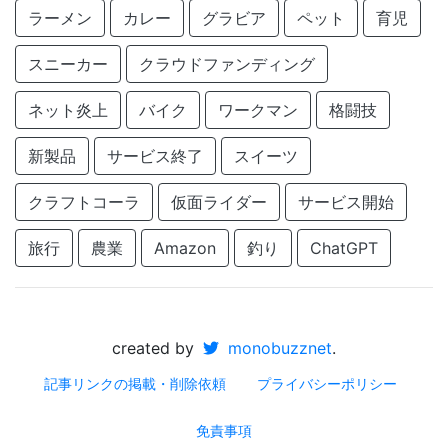
ラーメン
カレー
グラビア
ペット
育児
スニーカー
クラウドファンディング
ネット炎上
バイク
ワークマン
格闘技
新製品
サービス終了
スイーツ
クラフトコーラ
仮面ライダー
サービス開始
旅行
農業
Amazon
釣り
ChatGPT
created by
monobuzznet
.
記事リンクの掲載・削除依頼
プライバシーポリシー
免責事項