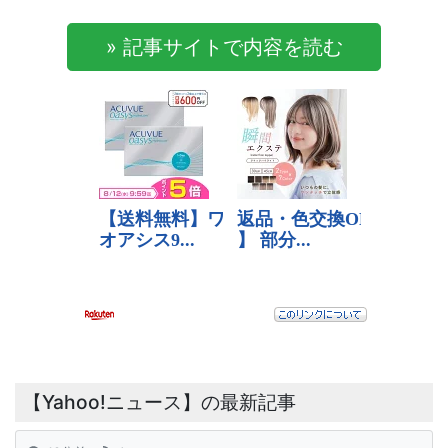
» 記事サイトで内容を読む
【Yahoo!ニュース】の最新記事