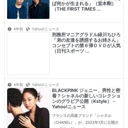
ば何かが生まれる」（堂本剛）
（THE FIRST TIMES ...
4年前
Yahoo!ニュース
刑務所マニアグラドル緑川ちひろ
「弟の友達を誘惑するお姉さん」
コンセプトの第６弾ＤＶＤが人気
（日刊スポーツ ...
4年前
Yahoo!ニュース
BLACKPINK ジェニー、男性と密
着？シャネルの新しいコレクショ
ンのグラビア公開（Kstyle） -
Yahoo!ニュース
フランスの高級ブランド「シャネル
（CHANEL）」が、2022年1月に公開さ