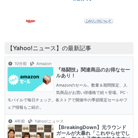
【Yahoo!ニュース】の最新記事
10分前
Amazon
『格闘技』関連商品のお得なセー
ルあり！
Amazonのセール。数量＆期間限定、人
気商品がお買い得価格で続々登場。PC・
モバイルで毎日チェック。各ストアで開催中の季節限定セールやフ
ェア情報もご紹介。
4年前
Yahoo!ニュース
【BreakingDown】元ラウンド
ガールが大暴れ「これやらせでし