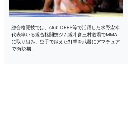
総合格闘技では、club DEEP等で活躍した水野宏幸
代表率いる総合格闘技ジム総斗會三村道場でMMA
に取り組み、空手で鍛えた打撃を武器にアマチュア
で3戦3勝。