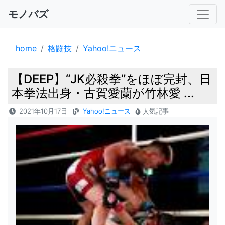
モノバズ
home
格闘技
Yahoo!ニュース
【DEEP】“JK必殺拳”をほぼ完封、日
本拳法出身・古賀愛蘭が竹林愛 ...
2021年10月17日
Yahoo!ニュース
人気記事