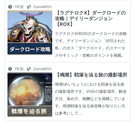
1年前
GameWith
【ラグナロクX】ダークロードの
攻略｜デイリーダンジョン
【ROX】
ラグナロクX(ROX)のダークロードの攻略
です。デイリーダンジョン「封印された
島」のボス「ダークロード」のステータ
スやギミック・攻略のポイントを掲載。
1年前
GameWith
【鳴潮】戦塚を辿る旅の撮影場所
鳴潮(めいちょう)における戦塚を辿る旅
の撮影場所です。Ⅵ(6)の撮影場所、解放
方法、進め方、報酬などを掲載していま
す。鳴潮戦塚を辿る旅攻略が知りたい方
は参考にして...