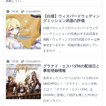
掲載してい...
1年前
GameWith
【白猫】ウィスパードウェディン
グミッション武器の評価
白猫プロジェクトのウィスパードウェデ
ィングミッションの交換おすすめ武器を
掲載！ウェディング2025武器ガチャは神
進化すべきかや、性能評価も紹介してい
ますので、...
1年前
GameWith
グラナド・エスパダMの配信日と
事前登録情報
名作オンラインゲームがモバイル向けの
MMORPGに！『グラナド・エスパダM』
とは？ 『グラナド・エスパダM』は、
2006年に登場して好評を博したPC向け
のオンライン...