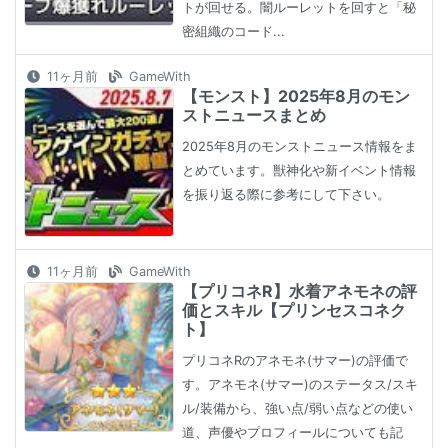
トが回せる。闇ルーレットを回すと「秘
密組織のコード...
11ヶ月前
GameWith
【モンスト】2025年8月のモン
ストニュースまとめ
2025年8月のモンストニュース情報をま
とめています。獣神化や新イベント情報
を振り返る際に参考にして下さい。
11ヶ月前
GameWith
【プリコネR】水着アネモネの評
価とスキル【プリンセスコネク
ト】
プリコネRのアネモネ(サマー)の評価で
す。アネモネ(サマー)のステータス/スキ
ル/装備から、強い点/弱い点などの使い
道、声優やプロフィールについても記