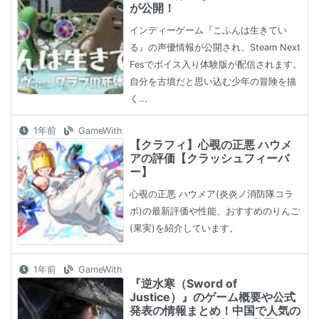
が公開！
インディーゲーム『こふんは生きてい
る』の声優情報が公開され、Steam Next
Fesでボイス入り体験版が配信されます。
自分を古墳だと思い込む少年の冒険を描
く...
1年前
GameWith
【クラフィ】心覗の正悪 ハウメ
アの評価【クラッシュフィーバ
ー】
心覗の正悪 ハウメア(炎炎ノ消防隊コラ
ボ)の最新評価や性能、おすすめのりんご
(果実)を紹介しています。
1年前
GameWith
『逆水寒（Sword of
Justice）』のゲーム概要や公式
発表の情報まとめ！中国で人気の