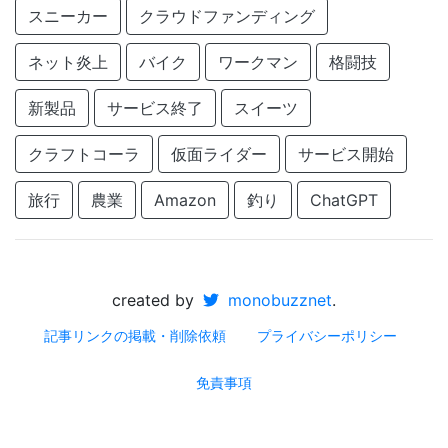
スニーカー
クラウドファンディング
ネット炎上
バイク
ワークマン
格闘技
新製品
サービス終了
スイーツ
クラフトコーラ
仮面ライダー
サービス開始
旅行
農業
Amazon
釣り
ChatGPT
created by
monobuzznet
.
記事リンクの掲載・削除依頼
プライバシーポリシー
免責事項