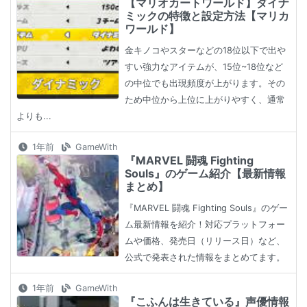
【マリオカートワールド】ダイナ
ミックの特徴と設定方法【マリカ
ワールド】
金キノコやスターなどの18位以下で出や
すい強力なアイテムが、15位~18位など
の中位でも出現頻度が上がります。その
ため中位から上位に上がりやすく、通常
よりも...
1年前
GameWith
『MARVEL 闘魂 Fighting
Souls』のゲーム紹介【最新情報
まとめ】
『MARVEL 闘魂 Fighting Souls』のゲー
ム最新情報を紹介！対応プラットフォー
ムや価格、発売日（リリース日）など、
公式で発表された情報をまとめてます。
1年前
GameWith
『こふんは生きている』声優情報