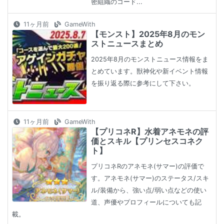
密組織のコード...
11ヶ月前
GameWith
【モンスト】2025年8月のモン
ストニュースまとめ
2025年8月のモンストニュース情報をま
とめています。獣神化や新イベント情報
を振り返る際に参考にして下さい。
11ヶ月前
GameWith
【プリコネR】水着アネモネの評
価とスキル【プリンセスコネク
ト】
プリコネRのアネモネ(サマー)の評価で
す。アネモネ(サマー)のステータス/スキ
ル/装備から、強い点/弱い点などの使い
道、声優やプロフィールについても記
載。