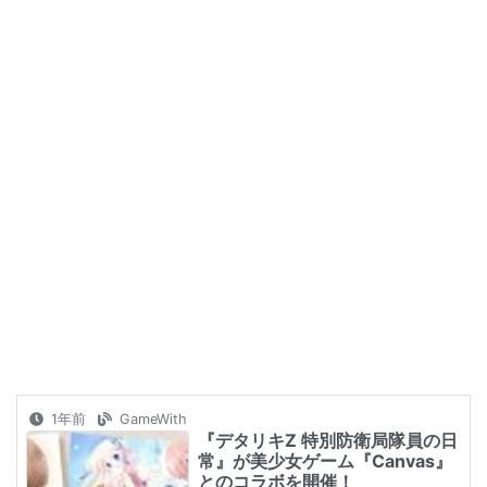
1年前
GameWith
『デタリキZ 特別防衛局隊員の日
常』が美少女ゲーム『Canvas』
とのコラボを開催！