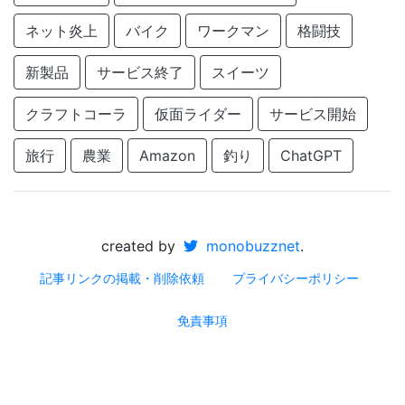
ネット炎上
バイク
ワークマン
格闘技
新製品
サービス終了
スイーツ
クラフトコーラ
仮面ライダー
サービス開始
旅行
農業
Amazon
釣り
ChatGPT
created by
monobuzznet
.
記事リンクの掲載・削除依頼
プライバシーポリシー
免責事項