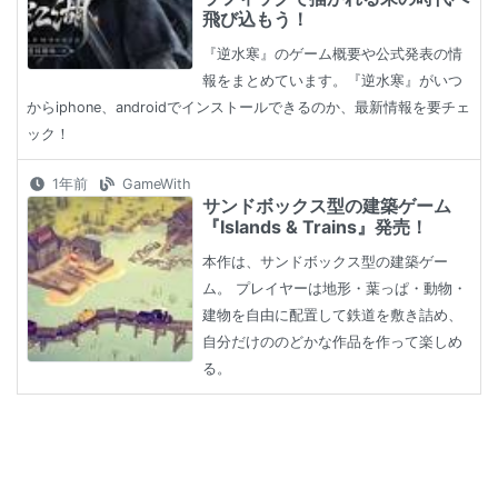
飛び込もう！
『逆水寒』のゲーム概要や公式発表の情
報をまとめています。『逆水寒』がいつ
からiphone、androidでインストールできるのか、最新情報を要チェ
ック！
1年前
GameWith
サンドボックス型の建築ゲーム
『Islands & Trains』発売！
本作は、サンドボックス型の建築ゲー
ム。 プレイヤーは地形・葉っぱ・動物・
建物を自由に配置して鉄道を敷き詰め、
自分だけののどかな作品を作って楽しめ
る。