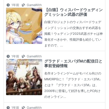
1年前
GameWith
【白猫】ウィスパードウェディン
グミッション武器の評価
白猫プロジェクトのウィスパードウェデ
ィングミッションの交換おすすめ武器を
掲載！ウェディング2025武器ガチャは神
進化すべきかや、性能評価も紹介してい
ますので、...
1年前
GameWith
グラナド・エスパダMの配信日と
事前登録情報
名作オンラインゲームがモバイル向けの
MMORPGに！『グラナド・エスパダM』
とは？ 『グラナド・エスパダM』は、
2006年に登場して好評を博したPC向け
のオンライン...
1年前
GameWith