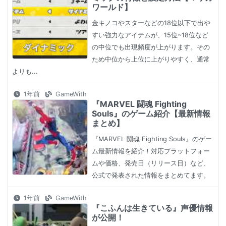
ワールド】
金キノコやスターなどの18位以下で出や
すい強力なアイテムが、15位~18位など
の中位でも出現頻度が上がります。その
ため中位から上位に上がりやすく、通常
よりも...
1年前
GameWith
『MARVEL 闘魂 Fighting
Souls』のゲーム紹介【最新情報
まとめ】
『MARVEL 闘魂 Fighting Souls』のゲー
ム最新情報を紹介！対応プラットフォー
ムや価格、発売日（リリース日）など、
公式で発表された情報をまとめてます。
1年前
GameWith
『こふんは生きている』声優情報
が公開！