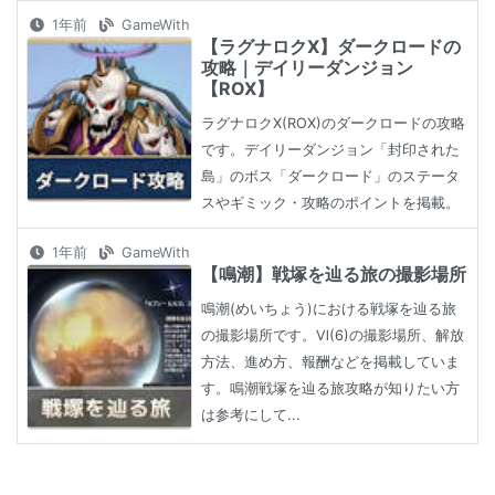
1年前
GameWith
【ラグナロクX】ダークロードの
攻略｜デイリーダンジョン
【ROX】
ラグナロクX(ROX)のダークロードの攻略
です。デイリーダンジョン「封印された
島」のボス「ダークロード」のステータ
スやギミック・攻略のポイントを掲載。
1年前
GameWith
【鳴潮】戦塚を辿る旅の撮影場所
鳴潮(めいちょう)における戦塚を辿る旅
の撮影場所です。Ⅵ(6)の撮影場所、解放
方法、進め方、報酬などを掲載していま
す。鳴潮戦塚を辿る旅攻略が知りたい方
は参考にして...