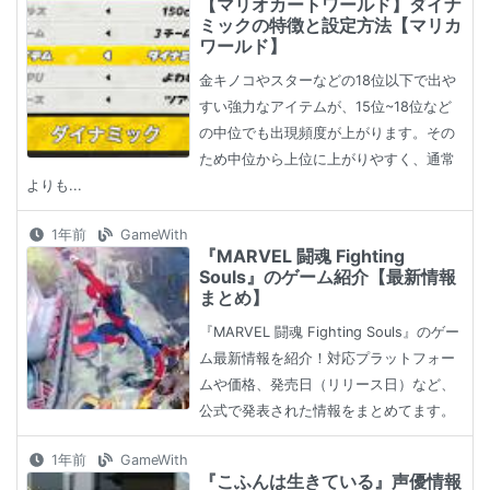
【マリオカートワールド】ダイナ
ミックの特徴と設定方法【マリカ
ワールド】
金キノコやスターなどの18位以下で出や
すい強力なアイテムが、15位~18位など
の中位でも出現頻度が上がります。その
ため中位から上位に上がりやすく、通常
よりも...
1年前
GameWith
『MARVEL 闘魂 Fighting
Souls』のゲーム紹介【最新情報
まとめ】
『MARVEL 闘魂 Fighting Souls』のゲー
ム最新情報を紹介！対応プラットフォー
ムや価格、発売日（リリース日）など、
公式で発表された情報をまとめてます。
1年前
GameWith
『こふんは生きている』声優情報