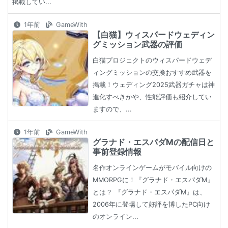
掲載してい...
1年前
GameWith
【白猫】ウィスパードウェディン
グミッション武器の評価
白猫プロジェクトのウィスパードウェデ
ィングミッションの交換おすすめ武器を
掲載！ウェディング2025武器ガチャは神
進化すべきかや、性能評価も紹介してい
ますので、...
1年前
GameWith
グラナド・エスパダMの配信日と
事前登録情報
名作オンラインゲームがモバイル向けの
MMORPGに！『グラナド・エスパダM』
とは？ 『グラナド・エスパダM』は、
2006年に登場して好評を博したPC向け
のオンライン...