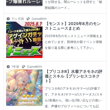
トが回せる。闇ルーレットを回すと「秘
密組織のコード...
11ヶ月前
GameWith
【モンスト】2025年8月のモン
ストニュースまとめ
2025年8月のモンストニュース情報をま
とめています。獣神化や新イベント情報
を振り返る際に参考にして下さい。
1年前
GameWith
【プリコネR】水着アネモネの評
価とスキル【プリンセスコネク
ト】
プリコネRのアネモネ(サマー)の評価で
す。アネモネ(サマー)のステータス/スキ
ル/装備から、強い点/弱い点などの使い
道、声優やプロフィールについても記