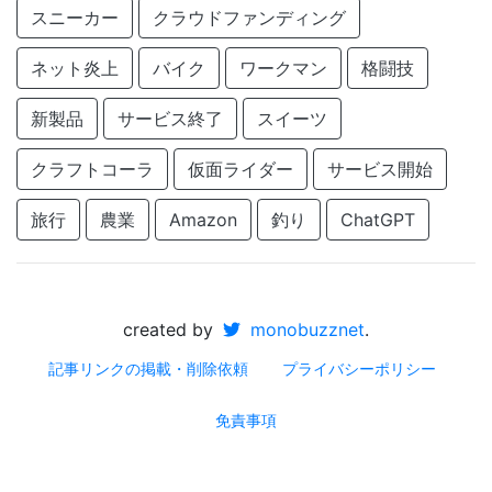
スニーカー
クラウドファンディング
ネット炎上
バイク
ワークマン
格闘技
新製品
サービス終了
スイーツ
クラフトコーラ
仮面ライダー
サービス開始
旅行
農業
Amazon
釣り
ChatGPT
created by
monobuzznet
.
記事リンクの掲載・削除依頼
プライバシーポリシー
免責事項