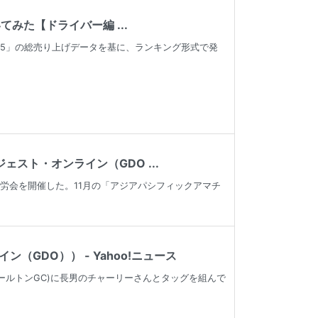
みた【ドライバー編 ...
フ5」の総売り上げデータを基に、ランキング形式で発
スト・オンライン（GDO ...
慰労会を開催した。11月の「アジアパシフィックアマチ
GDO）） - Yahoo!ニュース
カールトンGC)に長男のチャーリーさんとタッグを組んで