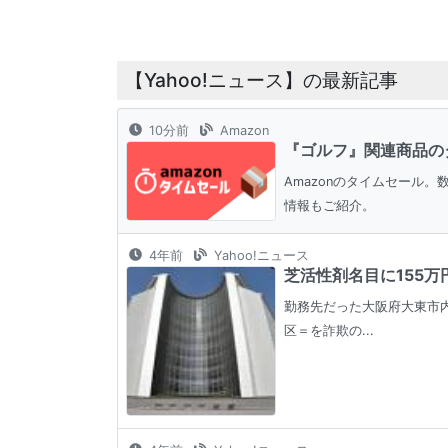
【Yahoo!ニュース】の最新記事
10分前
Amazon
『ゴルフ』関連商品の
Amazonのタイムセール
情報もご紹介。
4年前
Yahoo!ニュース
芝活性剤名目に155万
勤務先だった大阪府大東市内
区＝を詐欺の...