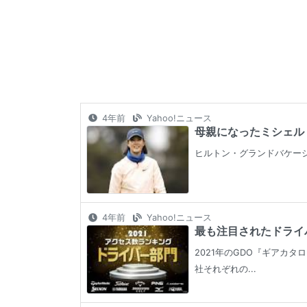
4年前
Yahoo!ニュース
母親になったミシェル・ウ
ヒルトン・グランドバケーシ
4年前
Yahoo!ニュース
最も注目されたドライバ
2021年のGDO『ギアカ
社それぞれの...