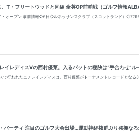
T・フリートウッドと同組 全英OP前哨戦（ゴルフ情報ALBA.Ne
・オープン 事前情報◇6日◇ルネッサンスクラブ（スコットランド）◇7293
レイレディスVの西村優菜。入るパットの秘訣は“手合わせ”ルーテ
スで行われたニチレイレディスは、西村優菜がトーナメントレコードとなる3
バーティ 注目のゴルフ大会出場…運動神経抜群ぶり発揮なるか（東