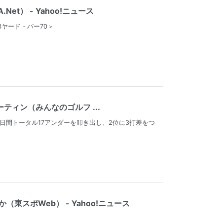
t） - Yahoo!ニュース
ヤード・パー70＞
ィン（みんなのゴルフ ...
日間トータル17アンダーを叩き出し、2位に3打差をつ
スポWeb） - Yahoo!ニュース