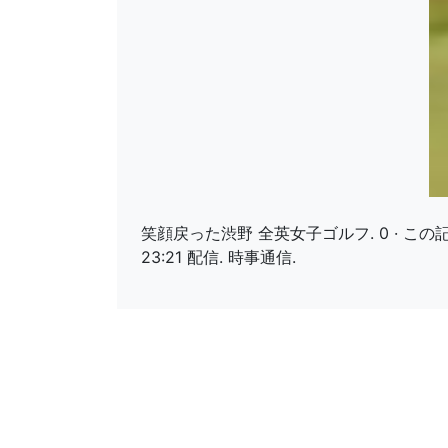
笑顔戻った渋野 全英女子ゴルフ. 0 · この記
23:21 配信. 時事通信.