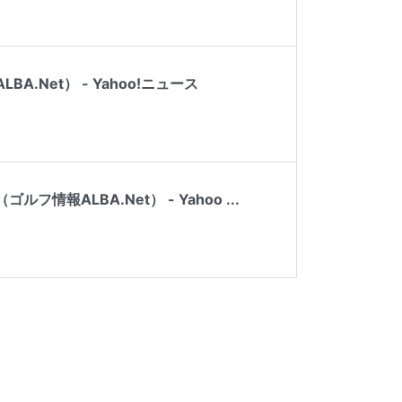
Net） - Yahoo!ニュース
ALBA.Net） - Yahoo ...