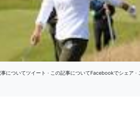
事についてツイート · この記事についてFacebookでシェア · こ