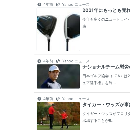
4年前
Yahoo!ニュース
2021年にもっとも売
今年も多くのニュードライバ
表！
4年前
Yahoo!ニュース
ナショナルチーム慰労会
日本ゴルフ協会（JGA）は
ュア選手権」を制...
4年前
Yahoo!ニュース
タイガー・ウッズが事故
タイガー・ウッズがフロリダ
出場することが8...