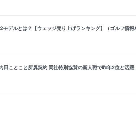
モデルとは？【ウェッジ売り上げランキング】（ゴルフ情報ALBA.
ことこと所属契約 同社特別協賛の新人戦で昨年2位と活躍（ゴルフ情報