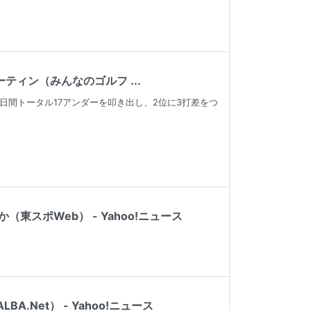
ィン（みんなのゴルフ ...
日間トータル17アンダーを叩き出し、2位に3打差をつ
スポWeb） - Yahoo!ニュース
Net） - Yahoo!ニュース