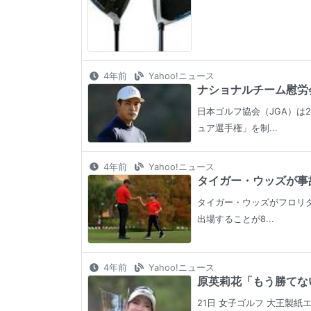
4年前
Yahoo!ニュース
ナショナルチーム慰労会
日本ゴルフ協会（JGA）は
ュア選手権」を制...
4年前
Yahoo!ニュース
タイガー・ウッズが事故
タイガー・ウッズがフロリダ
出場することが8...
4年前
Yahoo!ニュース
原英莉花「もう勝てない
21日 女子ゴルフ 大王製