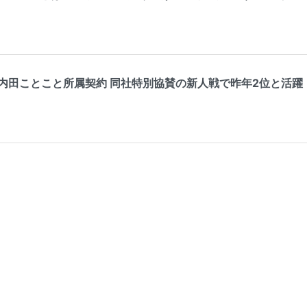
ことこと所属契約 同社特別協賛の新人戦で昨年2位と活躍（ゴルフ情報