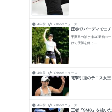
4年前
Yahoo!ニュース
圧巻17バーディでニチ
千葉県の袖ケ浦CC新袖コー
けて優勝を飾っ...
4年前
Yahoo!ニュース
電撃引退のテニス女王・
4年前
Yahoo!ニュース
王者『SM8』を抜いた2