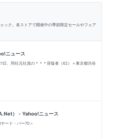
チェック。各ストアで開催中の季節限定セールやフェア
o!ニュース
1日、同社元社員の＊＊＊容疑者（62）＝東京都渋谷
t） - Yahoo!ニュース
ヤード・パー70＞