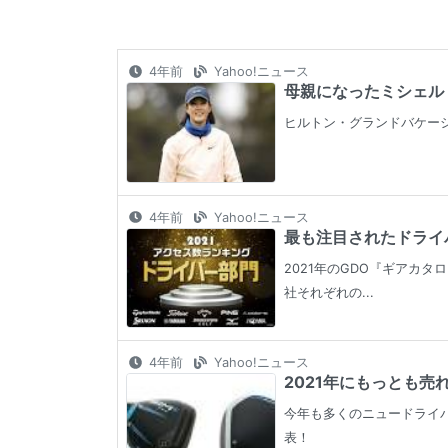
4年前
Yahoo!ニュース
母親になったミシェル・ウ
ヒルトン・グランドバケーシ
4年前
Yahoo!ニュース
最も注目されたドライバ
2021年のGDO『ギアカ
社それぞれの...
4年前
Yahoo!ニュース
2021年にもっとも売
今年も多くのニュードライバ
表！