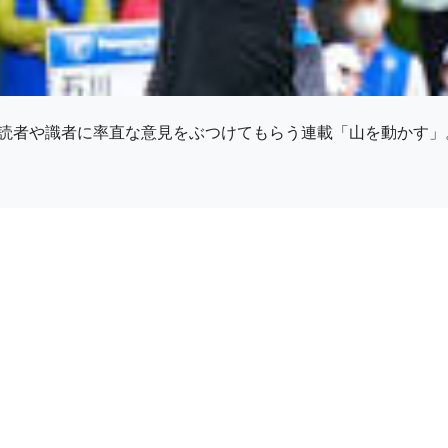
読者や識者に率直な意見をぶつけてもらう連載「山を動かす」