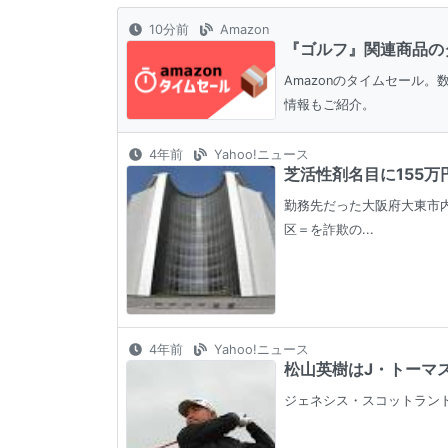
10分前
Amazon
『ゴルフ』関連商品の
Amazonのタイムセール
情報もご紹介。
4年前
Yahoo!ニュース
芝活性剤名目に155万
勤務先だった大阪府大東市内
区＝を詐欺の...
4年前
Yahoo!ニュース
松山英樹はJ・トーマス、
ジェネシス・スコットランド