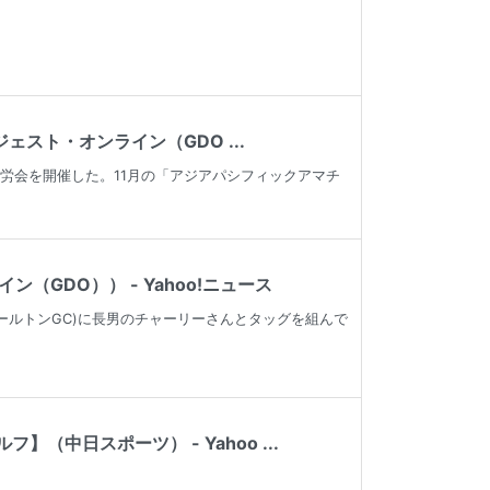
スト・オンライン（GDO ...
慰労会を開催した。11月の「アジアパシフィックアマチ
GDO）） - Yahoo!ニュース
カールトンGC)に長男のチャーリーさんとタッグを組んで
中日スポーツ） - Yahoo ...