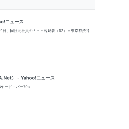
o!ニュース
1日、同社元社員の＊＊＊容疑者（62）＝東京都渋谷
t） - Yahoo!ニュース
ヤード・パー70＞