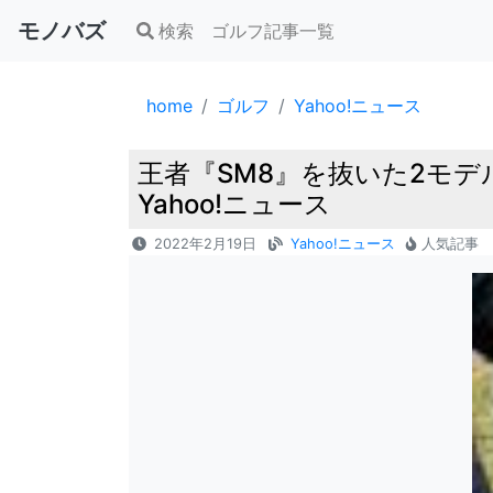
モノバズ
検索
ゴルフ記事一覧
home
ゴルフ
Yahoo!ニュース
王者『SM8』を抜いた2モデ
Yahoo!ニュース
2022年2月19日
Yahoo!ニュース
人気記事