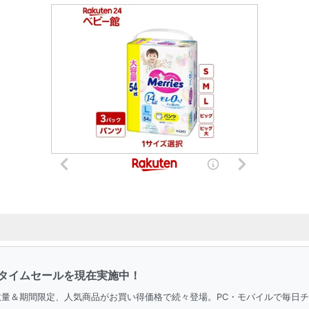
タイムセールを現在実施中！
。数量＆期間限定、人気商品がお買い得価格で続々登場。PC・モバイルで毎日