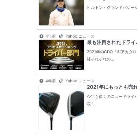
ヒルトン・グランドバケーシ
4年前
Yahoo!ニュース
最も注目されたドライバ
2021年のGDO『ギアカ
社それぞれの...
4年前
Yahoo!ニュース
2021年にもっとも売
今年も多くのニュードライバ
表！