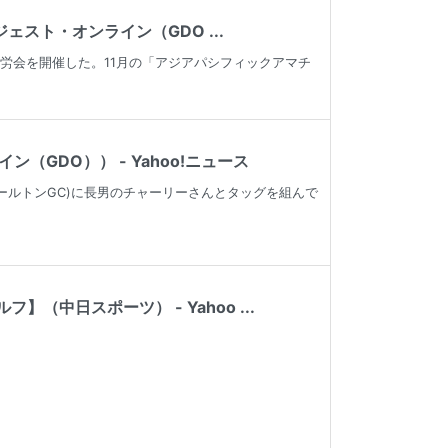
スト・オンライン（GDO ...
慰労会を開催した。11月の「アジアパシフィックアマチ
GDO）） - Yahoo!ニュース
カールトンGC)に長男のチャーリーさんとタッグを組んで
中日スポーツ） - Yahoo ...