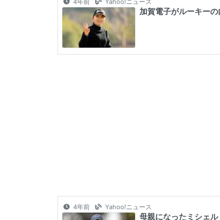
4年前
Yahoo!ニュース
加賀電子がルーキーの内田
4年前
Yahoo!ニュース
母親になったミシェル・ウ