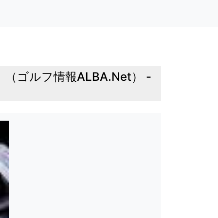
ルフ情報ALBA.Net） -