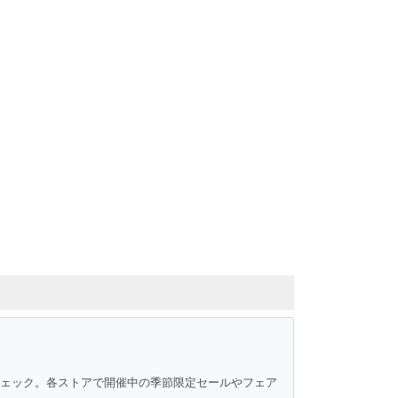
チェック。各ストアで開催中の季節限定セールやフェア