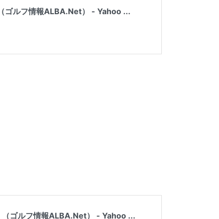
ALBA.Net） - Yahoo ...
ALBA.Net） - Yahoo ...