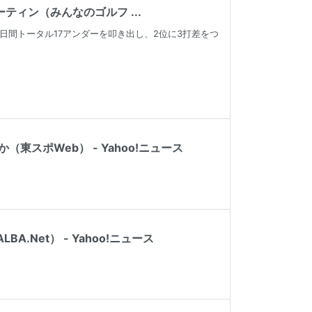
ィン（みんなのゴルフ ...
日間トータル17アンダーを叩き出し、2位に3打差をつ
スポWeb） - Yahoo!ニュース
Net） - Yahoo!ニュース