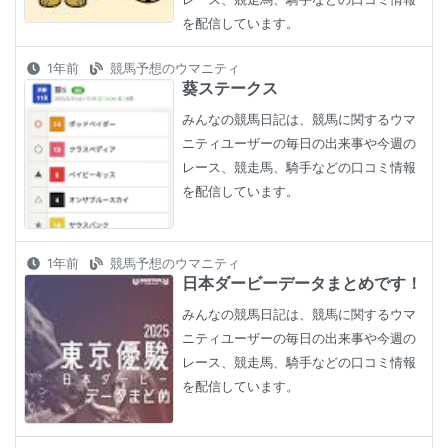
を配信しています。
1年前
競馬予想のウマニティ
葵ステークス
みんなの競馬日記は、競馬に関するウマ
ニティユーザーの毎日の出来事や今週の
レース、競走馬、騎手などの口コミ情報
を配信しています。
1年前
競馬予想のウマニティ
日本ダービーデータまとめです！
みんなの競馬日記は、競馬に関するウマ
ニティユーザーの毎日の出来事や今週の
レース、競走馬、騎手などの口コミ情報
を配信しています。