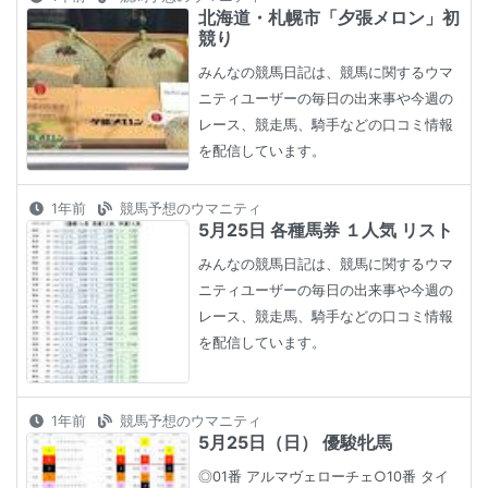
北海道・札幌市「夕張メロン」初
競り
みんなの競馬日記は、競馬に関するウマ
ニティユーザーの毎日の出来事や今週の
レース、競走馬、騎手などの口コミ情報
を配信しています。
1年前
競馬予想のウマニティ
5月25日 各種馬券 １人気 リスト
みんなの競馬日記は、競馬に関するウマ
ニティユーザーの毎日の出来事や今週の
レース、競走馬、騎手などの口コミ情報
を配信しています。
1年前
競馬予想のウマニティ
5月25日（日） 優駿牝馬
◎01番 アルマヴェローチェ○10番 タイ