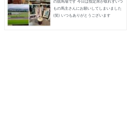
の競馬場です 今日は指定席が取れずいつ
もの馬主さんにお願いしてしまいました
(笑) いつもありがとうございます