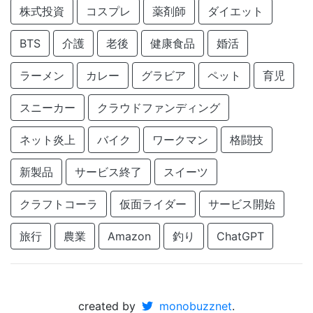
株式投資
コスプレ
薬剤師
ダイエット
BTS
介護
老後
健康食品
婚活
ラーメン
カレー
グラビア
ペット
育児
スニーカー
クラウドファンディング
ネット炎上
バイク
ワークマン
格闘技
新製品
サービス終了
スイーツ
クラフトコーラ
仮面ライダー
サービス開始
旅行
農業
Amazon
釣り
ChatGPT
created by
monobuzznet
.