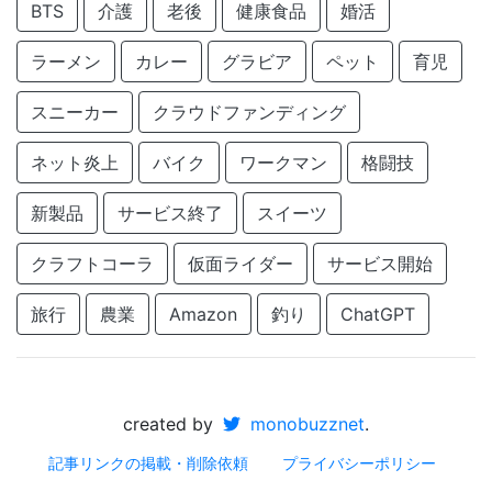
BTS
介護
老後
健康食品
婚活
ラーメン
カレー
グラビア
ペット
育児
スニーカー
クラウドファンディング
ネット炎上
バイク
ワークマン
格闘技
新製品
サービス終了
スイーツ
クラフトコーラ
仮面ライダー
サービス開始
旅行
農業
Amazon
釣り
ChatGPT
created by
monobuzznet
.
記事リンクの掲載・削除依頼
プライバシーポリシー