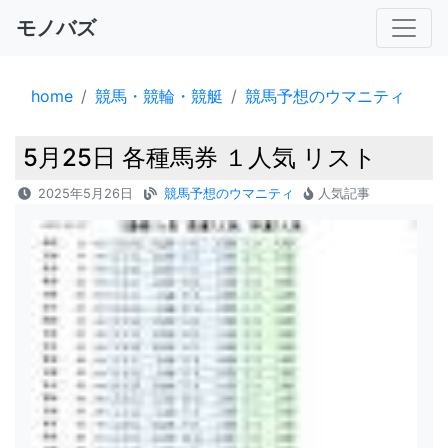
モノバズ
home
競馬・競輪・競艇
競馬予想のウマニティ
5月25日 各種馬券 １人気 リスト
2025年5月26日
競馬予想のウマニティ
人気記事