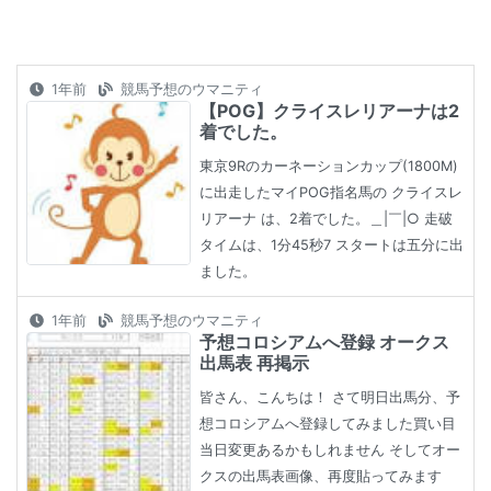
1年前
競馬予想のウマニティ
【POG】クライスレリアーナは2
着でした。
東京9Rのカーネーションカップ(1800M)
に出走したマイPOG指名馬の クライスレ
リアーナ は、2着でした。＿|￣|○ 走破
タイムは、1分45秒7 スタートは五分に出
ました。
1年前
競馬予想のウマニティ
予想コロシアムへ登録 オークス
出馬表 再掲示
皆さん、こんちは！ さて明日出馬分、予
想コロシアムへ登録してみました買い目
当日変更あるかもしれません そしてオー
クスの出馬表画像、再度貼ってみます