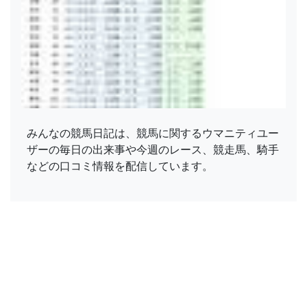
みんなの競馬日記は、競馬に関するウマニティユー
ザーの毎日の出来事や今週のレース、競走馬、騎手
などの口コミ情報を配信しています。