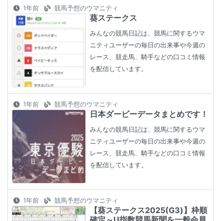
1年前
競馬予想のウマニティ
葵ステークス
みんなの競馬日記は、競馬に関するウマ
ニティユーザーの毎日の出来事や今週の
レース、競走馬、騎手などの口コミ情報
を配信しています。
1年前
競馬予想のウマニティ
日本ダービーデータまとめです！
みんなの競馬日記は、競馬に関するウマ
ニティユーザーの毎日の出来事や今週の
レース、競走馬、騎手などの口コミ情報
を配信しています。
1年前
競馬予想のウマニティ
【葵ステークス2025(G3)】枠順
確定～U指数競馬新聞を一般会員