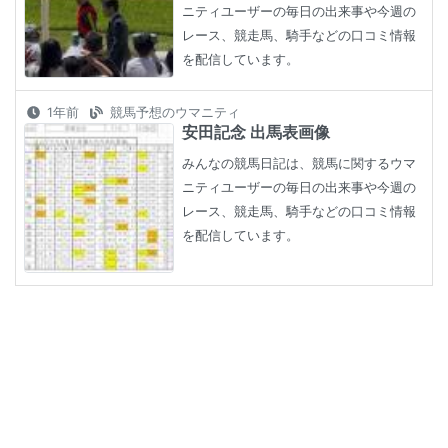
ニティユーザーの毎日の出来事や今週の
レース、競走馬、騎手などの口コミ情報
を配信しています。
1年前
競馬予想のウマニティ
安田記念 出馬表画像
みんなの競馬日記は、競馬に関するウマ
ニティユーザーの毎日の出来事や今週の
レース、競走馬、騎手などの口コミ情報
を配信しています。