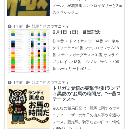
ノール、桜花賞馬エンブロイダリーと2頭
のクラシック...
1年前
競馬予想のウマニティ
6月1日（日） 目黒記念
◎10番 アドマイヤテラ○04番 マイネル
クリソーラ△02番 マテンロウレオ△08
番 スティンガーグラス△01番 サンライ
ズソレイユ×18番 ニシノレヴナント×09
番 ホーエリート×06...
1年前
競馬予想のウマニティ
トリガミ覚悟の突撃予想‼️ランデ
ィ黒虎の“お馬の時間だ。”〜葵ス
テークス〜
みんなの競馬日記は、競馬に関するウマ
ニティユーザーの毎日の出来事や今週の
レース、競走馬、騎手などの口コミ情報
を配信しています。