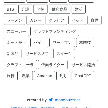
BTS
介護
老後
健康食品
婚活
ラーメン
カレー
グラビア
ペット
育児
スニーカー
クラウドファンディング
ネット炎上
バイク
ワークマン
格闘技
新製品
サービス終了
スイーツ
クラフトコーラ
仮面ライダー
サービス開始
旅行
農業
Amazon
釣り
ChatGPT
created by
monobuzznet
.