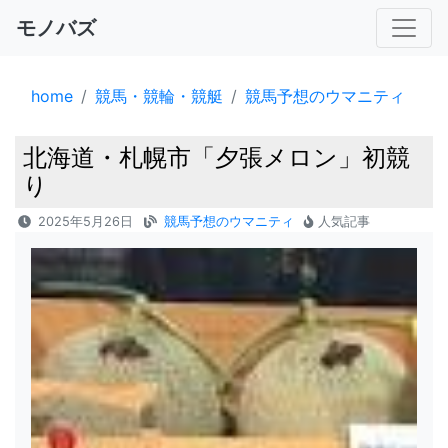
モノバズ
home
競馬・競輪・競艇
競馬予想のウマニティ
北海道・札幌市「夕張メロン」初競
り
2025年5月26日
競馬予想のウマニティ
人気記事