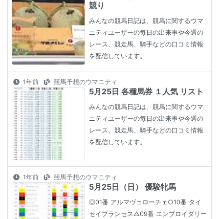
競り
みんなの競馬日記は、競馬に関するウマ
ニティユーザーの毎日の出来事や今週の
レース、競走馬、騎手などの口コミ情報
を配信しています。
1年前
競馬予想のウマニティ
5月25日 各種馬券 １人気 リスト
みんなの競馬日記は、競馬に関するウマ
ニティユーザーの毎日の出来事や今週の
レース、競走馬、騎手などの口コミ情報
を配信しています。
1年前
競馬予想のウマニティ
5月25日（日） 優駿牝馬
◎01番 アルマヴェローチェ○10番 タイ
セイプランセス△09番 エンブロイダリー