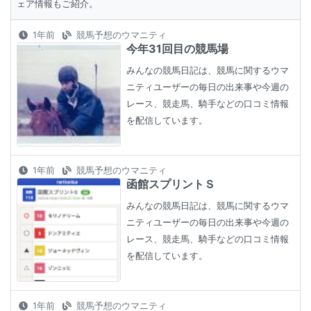
ェア情報もご紹介。
1年前
競馬予想のウマニティ
今年31回目の競馬場
みんなの競馬日記は、競馬に関するウマ
ニティユーザーの毎日の出来事や今週の
レース、競走馬、騎手などの口コミ情報
を配信しています。
1年前
競馬予想のウマニティ
函館スプリントＳ
みんなの競馬日記は、競馬に関するウマ
ニティユーザーの毎日の出来事や今週の
レース、競走馬、騎手などの口コミ情報
を配信しています。
1年前
競馬予想のウマニティ