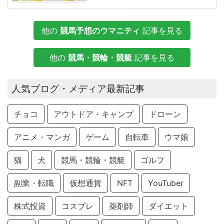
他の
競馬予想のウマニティ
記事を見る
他の
競馬・競輪・競艇
記事を見る
人気ブログ・メディア最新記事
チョコ
アウトドア・キャンプ
ドローン
アニメ・マンガ
ゲーム
自転車
ウマ娘
猫
犬
競馬・競輪・競艇
ゴルフ
副業・転職
仮想通貨
NFT
YouTuber
株式投資
コスプレ
薬剤師
ダイエット