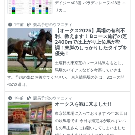
デイジー×03番 パラディレーヌ×18番 エ
リカ...
1年前
競馬予想のウマニティ
【オークス2025】馬場の有利不
利、教えます！ Bコース施行の芝
2400mでは上がり上位馬が堅
調！末脚のしっかりしたタイプを
優先！
土曜日の東京芝のレース結果をもとに、
馬場のバイアスなどを考察していきま
す。予想の際にお役立てください。 東京競馬場の芝は、Bコース開
催の2週目。
1年前
競馬予想のウマニティ
オークスを観に来ました‼️
東京競馬場に入っております 今年26回目
の競馬場です 今日は指定席が取れずいつ
もの馬主さんにお願いしてしまいました