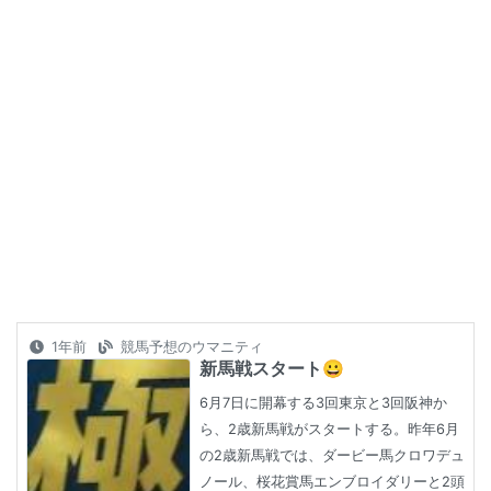
1年前
競馬予想のウマニティ
新馬戦スタート😀
6月7日に開幕する3回東京と3回阪神か
ら、2歳新馬戦がスタートする。昨年6月
の2歳新馬戦では、ダービー馬クロワデュ
ノール、桜花賞馬エンブロイダリーと2頭