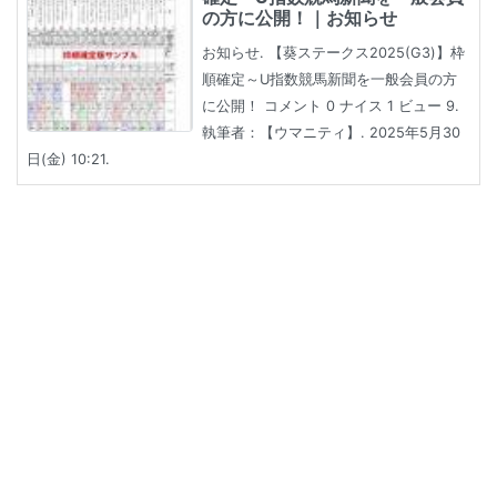
の方に公開！｜お知らせ
お知らせ. 【葵ステークス2025(G3)】枠
順確定～U指数競馬新聞を一般会員の方
に公開！ コメント 0 ナイス 1 ビュー 9.
執筆者：【ウマニティ】. 2025年5月30
日(金) 10:21.