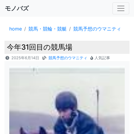
モノバズ
home
競馬・競輪・競艇
競馬予想のウマニティ
今年31回目の競馬場
2025年6月14日
競馬予想のウマニティ
人気記事