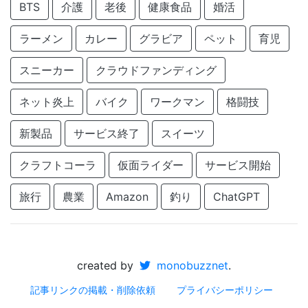
BTS
介護
老後
健康食品
婚活
ラーメン
カレー
グラビア
ペット
育児
スニーカー
クラウドファンディング
ネット炎上
バイク
ワークマン
格闘技
新製品
サービス終了
スイーツ
クラフトコーラ
仮面ライダー
サービス開始
旅行
農業
Amazon
釣り
ChatGPT
created by
monobuzznet
.
記事リンクの掲載・削除依頼
プライバシーポリシー