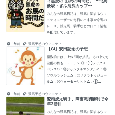
ィ黒虎の“お馬の時間だ。”〜北海
優駿・ぎふ清流カップ〜
みんなの競馬日記は、競馬に関するウマ
ニティユーザーの毎日の出来事や今週の
レース、競走馬、騎手などの口コミ情報
を配信しています。
1年前
競馬予想のウマニティ
【GⅠ】安田記念の予想
指数的には、上位3頭が拮抗。その中でも
波乱の目も・・・。＞ ◎：①シックス
ペンス○：⑩ジャンタルマンタル△：⑬
ソウルラッシュ△：⑪サクラトゥジュー
ル△：⑭ウォーターリヒト△：⑧...
1年前
競馬予想のウマニティ
鷲頭虎太騎手、障害戦初勝利で今
年3勝目
みんなの競馬日記は、競馬に関するウマ