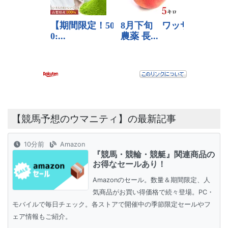
【競馬予想のウマニティ】の最新記事
10分前
Amazon
『競馬・競輪・競艇』関連商品の
お得なセールあり！
Amazonのセール。数量＆期間限定、人
気商品がお買い得価格で続々登場。PC・
モバイルで毎日チェック。各ストアで開催中の季節限定セールやフ
ェア情報もご紹介。